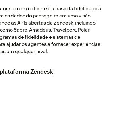
amento com o cliente é a base da fidelidade à
re os dados do passageiro em uma visão
ndo as APIs abertas da Zendesk, incluindo
como Sabre, Amadeus, Travelport, Polar,
ogramas de fidelidade e sistemas de
a ajudar os agentes a fornecer experiências
as em qualquer nível.
 plataforma Zendesk