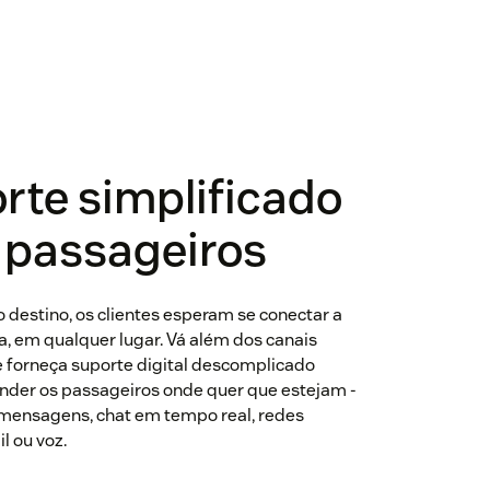
rte simplificado
 passageiros
o destino, os clientes esperam se conectar a
a, em qualquer lugar. Vá além dos canais
 e forneça suporte digital descomplicado
nder os passageiros onde quer que estejam -
mensagens, chat em tempo real, redes
il ou voz.