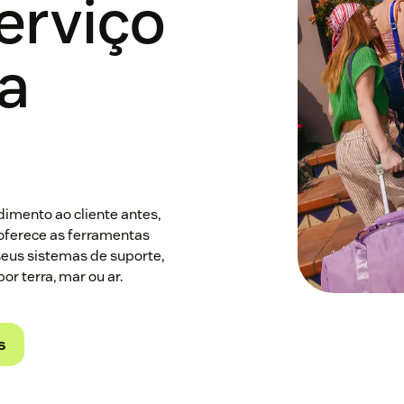
erviço
ra
imento ao cliente antes,
oferece as ferramentas
seus sistemas de suporte,
r terra, mar ou ar.
s