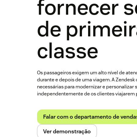
fornecer s
de primei
classe
Os passageiros exigem um alto nível de atend
durante e depois de uma viagem. A Zendesk 
necessárias para modernizar e personalizar 
independentemente de os clientes viajarem po
Falar com o departamento de venda
Ver demonstração