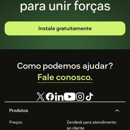
para unir forças
Instale gratuitamente
Footer
Como podemos ajudar?
Fale conosco.
Produtos
Preços
Zendesk para atendimento
ao cliente