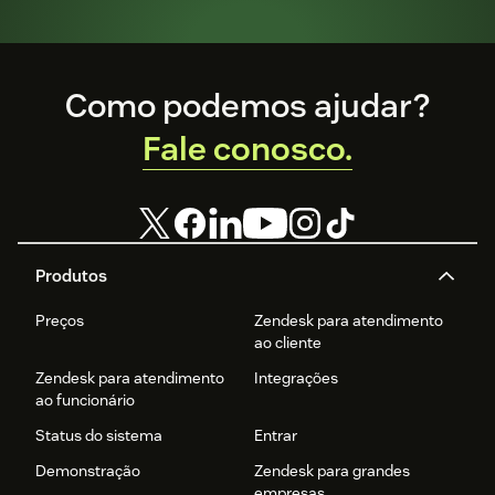
Footer
Como podemos ajudar?
Fale conosco.
Produtos
Preços
Zendesk para atendimento
ao cliente
Zendesk para atendimento
Integrações
ao funcionário
Status do sistema
Entrar
Demonstração
Zendesk para grandes
empresas