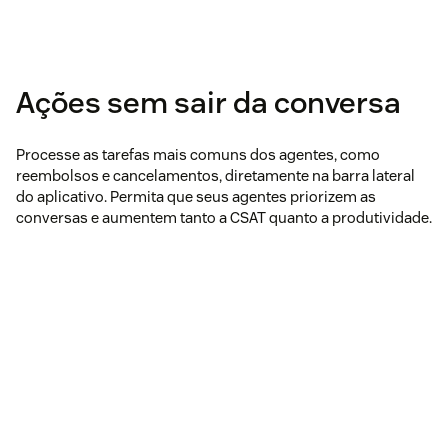
Ações sem sair da conversa
Processe as tarefas mais comuns dos agentes, como
reembolsos e cancelamentos, diretamente na barra lateral
do aplicativo. Permita que seus agentes priorizem as
conversas e aumentem tanto a CSAT quanto a produtividade.