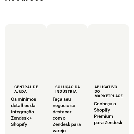
APLICATIVO
CENTRAL DE
SOLUÇÃO DA
DO
AJUDA
INDÚSTRIA
MARKETPLACE
Os mínimos
Faça seu
Conheça o
detalhes da
negócio se
Shopify
integração
destacar
Premium
Zendesk +
com o
para Zendesk
Shopify
Zendesk para
varejo