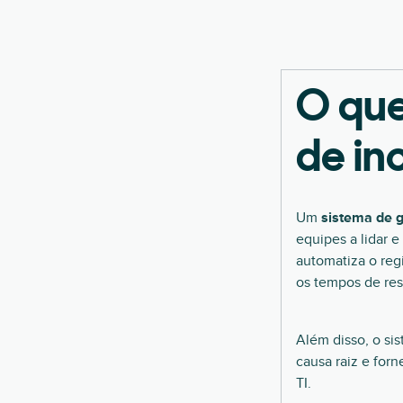
O que
de in
Um
sistema de g
equipes a lidar e
automatiza o reg
os tempos de res
Além disso, o sis
causa raiz e for
TI.