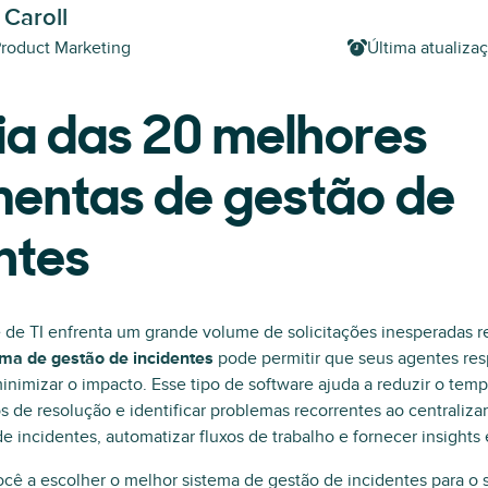
 Caroll
Product Marketing
Última atualiza
ia das 20 melhores
mentas de gestão de
ntes
de TI enfrenta um grande volume de solicitações inesperadas 
ema de gestão de incidentes
pode permitir que seus agentes r
nimizar o impacto. Esse tipo de software ajuda a reduzir o temp
os de resolução e identificar problemas recorrentes ao centralizar
incidentes, automatizar fluxos de trabalho e fornecer insights
ocê a escolher o melhor sistema de gestão de incidentes para o 