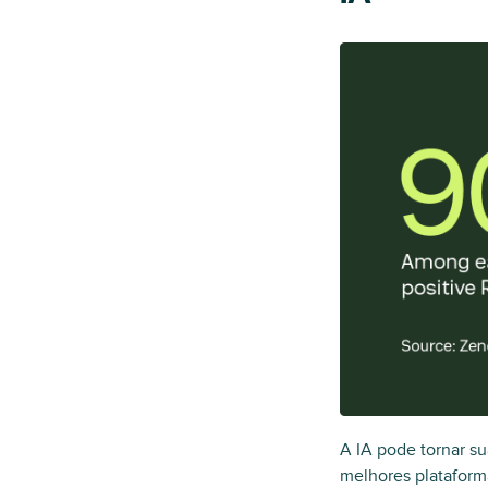
A IA pode tornar su
melhores platafor