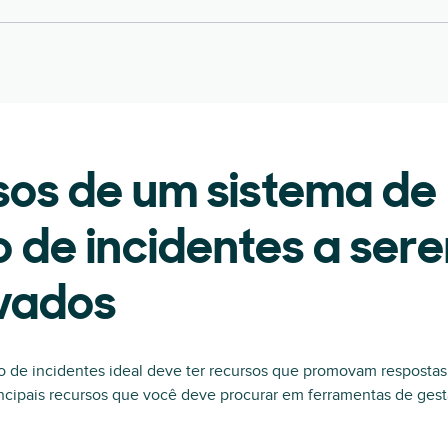
sos de um sistema de
 de incidentes a ser
vados
o de incidentes ideal deve ter recursos que promovam respostas 
incipais recursos que você deve procurar em ferramentas de gest