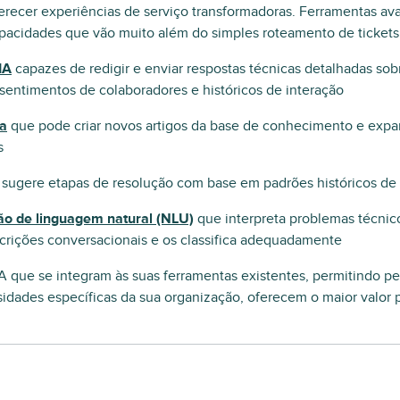
ferecer experiências de serviço transformadoras. Ferramentas a
apacidades que vão muito além do simples roteamento de tickets,
IA
capazes de redigir e enviar respostas técnicas detalhadas so
 sentimentos de colaboradores e históricos de interação
va
que pode criar novos artigos da base de conhecimento e expa
s
 sugere etapas de resolução com base em padrões históricos de
o de linguagem natural (NLU)
que interpreta problemas técnic
scrições conversacionais e os classifica adequadamente
A que se integram às suas ferramentas existentes, permitindo p
idades específicas da sua organização, oferecem o maior valor 