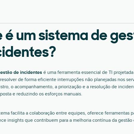
 é um sistema de ge
cidentes?
estão de incidentes
é uma ferramenta essencial de TI projetada 
 resolver de forma eficiente interrupções não planejadas nos serv
istro, o acompanhamento, a priorização e a resolução de incide
posta e reduzindo os esforços manuais.
tema facilita a colaboração entre equipes, oferece ferramentas p
nece insights que contribuem para a melhoria contínua da gestão 