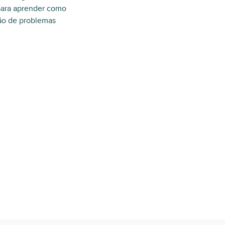
 para aprender como
ção de problemas