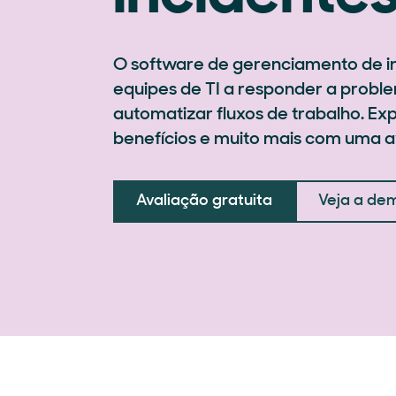
O software de gerenciamento de in
equipes de TI a responder a proble
automatizar fluxos de trabalho. Ex
benefícios e muito mais com uma av
Avaliação gratuita
Veja a de