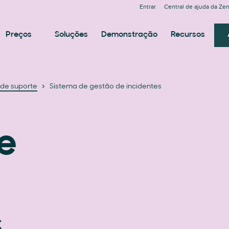
Entrar
Central de ajuda da Ze
Preços
Soluções
Demonstração
Recursos
 de suporte
Sistema de gestão de incidentes
e
s