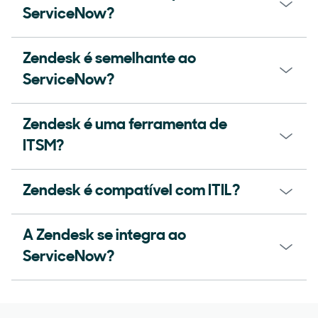
ServiceNow?
Zendesk é semelhante ao
ServiceNow?
Zendesk é uma ferramenta de
ITSM?
Zendesk é compatível com ITIL?
A Zendesk se integra ao
ServiceNow?