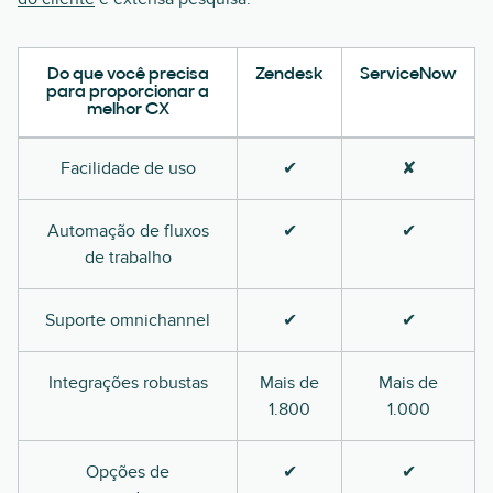
Do que você precisa
Zendesk
ServiceNow
para proporcionar a
melhor CX
Facilidade de uso
✔
✘
Automação de fluxos
✔
✔
de trabalho
Suporte omnichannel
✔
✔
Integrações robustas
Mais de
Mais de
1.800
1.000
Opções de
✔
✔