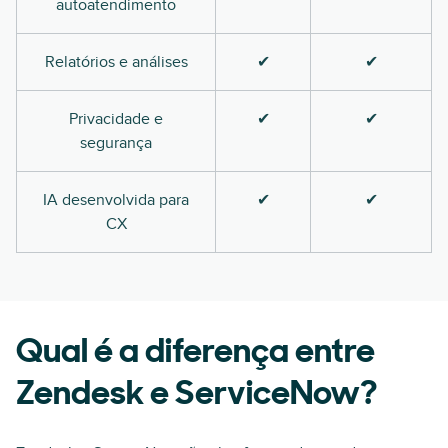
autoatendimento
Relatórios e análises
✔
✔
Privacidade e
✔
✔
segurança
IA desenvolvida para
✔
✔
CX
Qual é a diferença entre
Zendesk e ServiceNow?