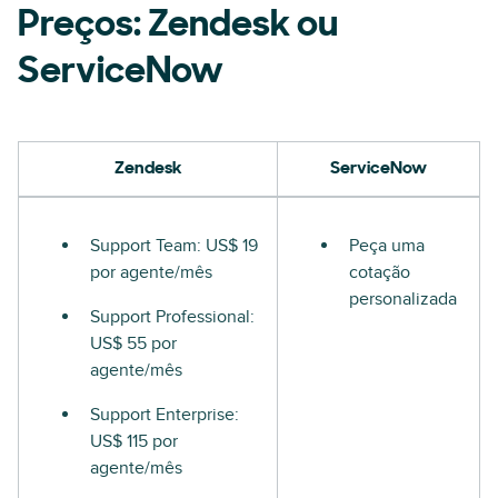
Preços: Zendesk ou
ServiceNow
Zendesk
ServiceNow
Support Team: US$ 19
Peça uma
por agente/mês
cotação
personalizada
Support Professional:
US$ 55 por
agente/mês
Support Enterprise:
US$ 115 por
agente/mês