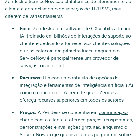
Zendesk e ServiceNow são plataformas de atendimento ao
cliente e gerenciamento de
serviços de TI
(ITSM), mas
diferem de várias maneiras:
Foco:
Zendesk é um software de CX viabilizado por
IA, treinado em bilhões de interações de suporte ao
cliente e dedicado a fornecer aos clientes soluções
que os colocam em primeiro lugar, enquanto o
ServiceNow é principalmente um provedor de
serviços focado em TI.
Recursos:
Um conjunto robusto de opções de
integração e ferramentas de
inteligência artificial (IA)
como o
copiloto de IA
permite que a Zendesk
ofereça recursos superiores em todos os setores.
Preços:
A Zendesk se concentra em
comunicação
aberta com o cliente
e oferece preços transparentes,
demonstrações e avaliações gratuitas, enquanto o
ServiceNow exige que os clientes perguntem sobre