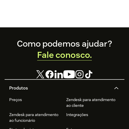
Footer
Como podemos ajudar?
Fale conosco.
Produtos
Preços
Zendesk para atendimento
ao cliente
Zendesk para atendimento
Integrações
ao funcionário