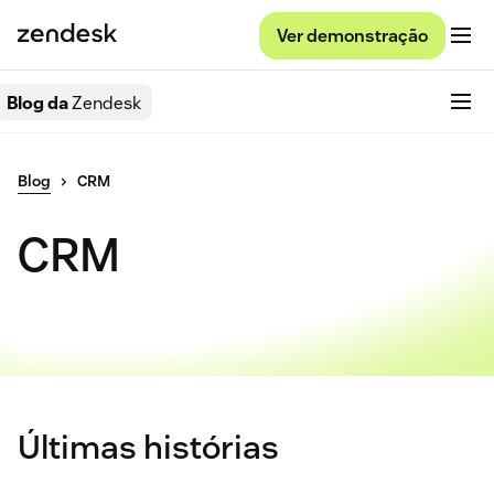
Ver demonstração
Blog da
Zendesk
Blog
CRM
CRM
Últimas histórias