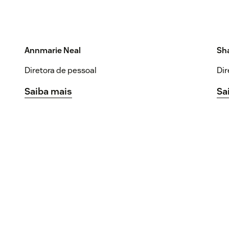
Annmarie Neal
Sh
Diretora de pessoal
Dir
Saiba mais
Sa