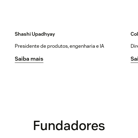
Shashi Upadhyay
Co
Presidente de produtos, engenharia e IA
Dir
Saiba mais
Sa
Fundadores