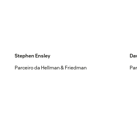
Stephen Ensley
Dav
Parceiro da Hellman & Friedman
Par