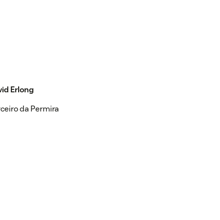
id Erlong
ceiro da Permira