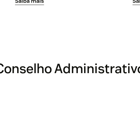
Saiba mais
Sa
Conselho Administrativ