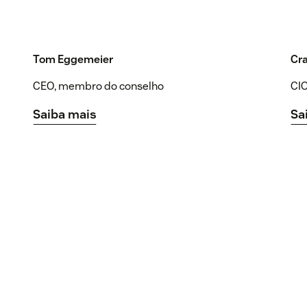
Tom Eggemeier
Cra
CEO, membro do conselho
CI
Saiba mais
Sa