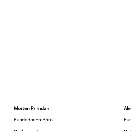
Morten Primdahl
Al
Fundador emérito
Fu