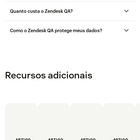
Quanto custa o Zendesk QA?
aqui
Como o Zendesk QA protege meus dados?
aqui
Recursos adicionais
ARTIGO
ARTIGO
ARTIGO
ARTIGO