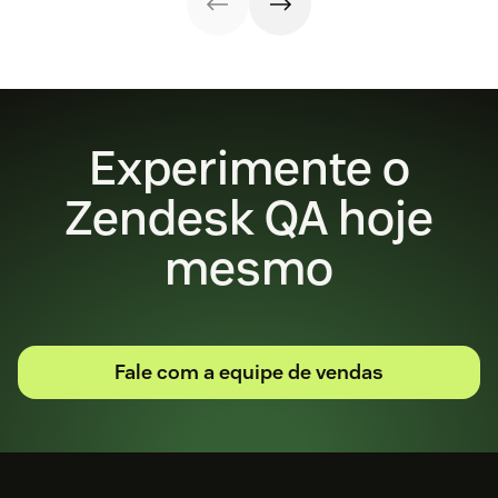
Experimente o
Zendesk QA hoje
mesmo
Fale com a equipe de vendas