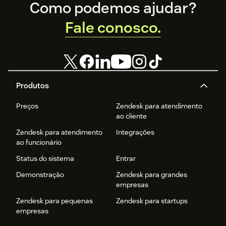
Footer
Como podemos ajudar?
Fale conosco.
Produtos
Preços
Zendesk para atendimento
ao cliente
Zendesk para atendimento
Integrações
ao funcionário
Status do sistema
Entrar
Demonstração
Zendesk para grandes
empresas
Zendesk para pequenas
Zendesk para startups
empresas