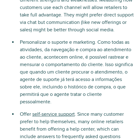
different strengths and weaknesses. Measuring how
customers use each channel will allow retailers to
take full advantage. They might prefer direct support
via chat but communication (like new offerings or
sales) might be better through social media.
Personalizar o suporte e marketing. Como todas as
atividades, da navegação e compra ao atendimento
ao cliente, acontecem online, é possível rastrear e
mensurar o comportamento do cliente. Isso significa
que quando um cliente procurar o atendimento, o
agente de suporte já terá acesso a informações
sobre ele, incluindo o histórico de compra, o que
permitirá que o agente tratar o cliente
pessoalmente.
Offer
self-service support
. Since many customer
prefer to help themselves, many online retailers
benefit from offering a help center, which can
include answers to frequently asked questions