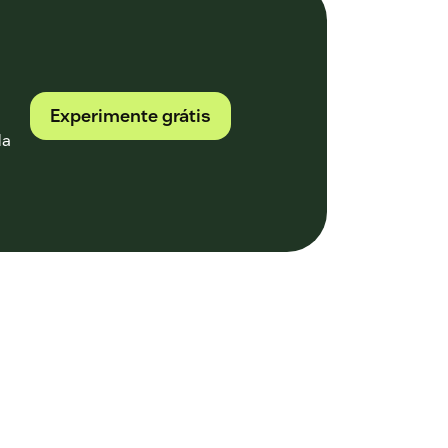
Experimente grátis
da