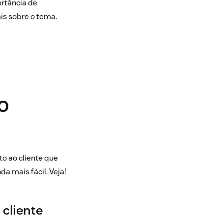
ortância de
is sobre o tema.
o
o ao cliente que
 mais fácil. Veja!
 cliente