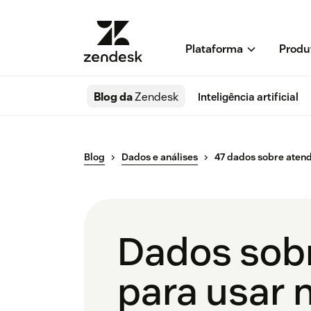
Plataforma
Produ
Blog da
Zendesk
Inteligência artificial
Blog
Dados e análises
47 dados sobre atend
Dados sobr
para usar 