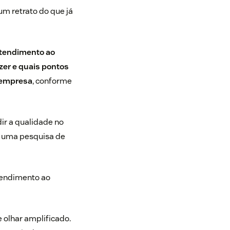
m retrato do que já
atendimento ao
azer e quais pontos
a empresa
, conforme
r a qualidade no
e uma pesquisa de
tendimento ao
 olhar amplificado.