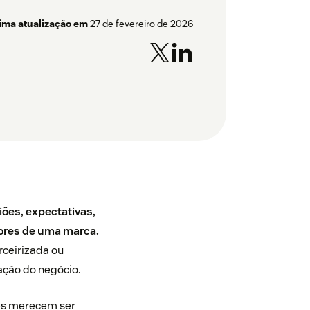
tima atualização em
27 de fevereiro de 2026
ões, expectativas,
dores de uma marca.
rceirizada ou
ação do negócio.
es merecem ser