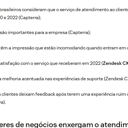
brasileiros consideram que o serviço de atendimento ao cliente
0 e 2022 (Capterra);
ão importantes para a empresa (Capterra);
 têm a impressão que estão incomodando quando entram em c
tisfação com o serviço que receberam em 2022 (
Zendesk CX
melhoria acentuada nas experiências de suporte (Zendesk C
clientes deixam feedback após terem uma experiência ruim
a).
eres de negócios enxergam o atendi