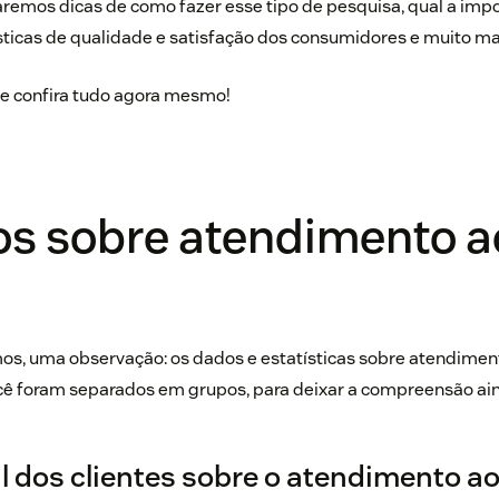
remos dicas de como fazer esse tipo de pesquisa, qual a imp
ticas de qualidade e satisfação dos consumidores e muito ma
a e confira tudo agora mesmo!
os sobre atendimento a
s, uma observação: os dados e estatísticas sobre atendiment
ê foram separados em grupos, para deixar a compreensão ainda
l dos clientes sobre o atendimento ao