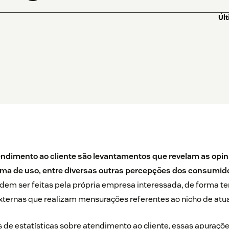
Úl
ndimento ao cliente são levantamentos que revelam as opini
orma de uso, entre diversas outras percepções dos consumi
em ser feitas pela própria empresa interessada, de forma te
xternas que realizam mensurações referentes ao nicho de atu
 estatísticas sobre atendimento ao cliente, essas apuraçõ