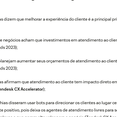
 dizem que melhorar a experiência do cliente é a principal pr
de negócios acham que investimentos em atendimento ao clie
ds 2023);
planejam aumentar seus orçamentos de atendimento ao clien
ds 2023);
 afirmam que atendimento ao cliente tem impacto direto e
endesk CX Accelerator
);
s disseram usar bots para direcionar os clientes ao lugar ce
e positivo, pois deixa os agentes de atendimento livres para