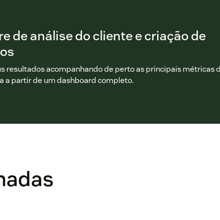
e de análise do cliente e criação de
ios
s resultados acompanhando de perto as principais métricas 
 a partir de um dashboard completo.
onadas