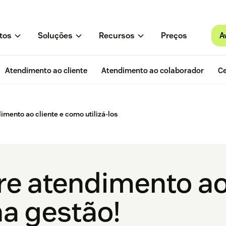
A
tos
Soluções
Recursos
Preços
Atendimento ao cliente
Atendimento ao colaborador
Ce
imento ao cliente e como utilizá-los
e atendimento ao 
na gestão!