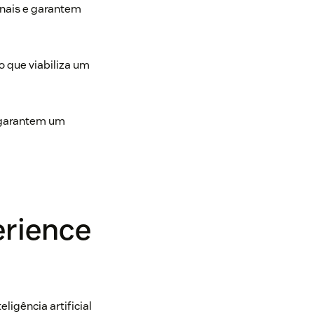
nais e garantem
o que viabiliza um
 garantem um
rience
ligência artificial