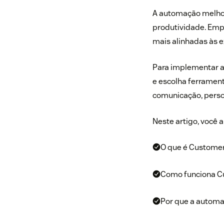
A automação melhor
produtividade. Emp
mais alinhadas às 
Para implementar a 
e escolha ferramen
comunicação, person
Neste artigo, você 
O que é Customer
Como funciona C
Por que a automaç