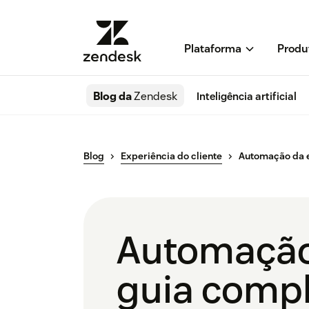
Plataforma
Produ
Blog da
Zendesk
Inteligência artificial
Blog
Experiência do cliente
Automação da e
Automação 
guia comp