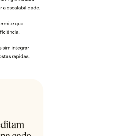
 a escalabilidade.
permite que
iciência.
 sim integrar
ostas rápidas,