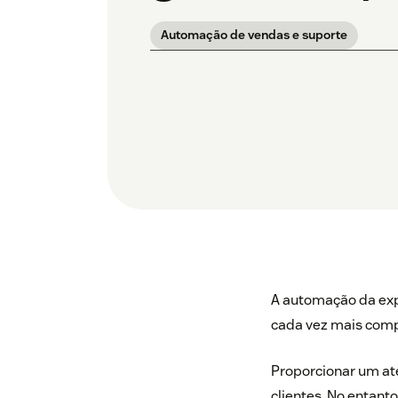
Automação de vendas e suporte
A automação da exp
cada vez mais comp
Proporcionar um ate
clientes. No entant