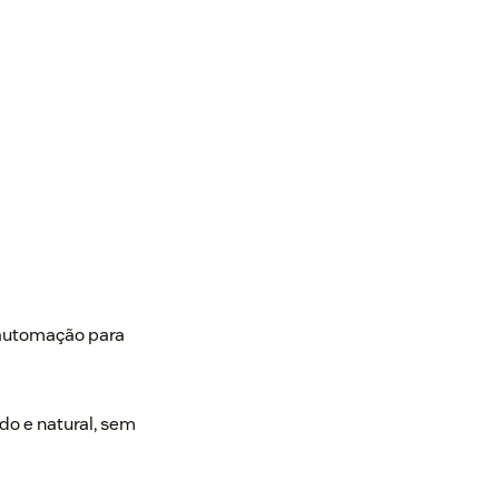
e automação para
ido e natural, sem