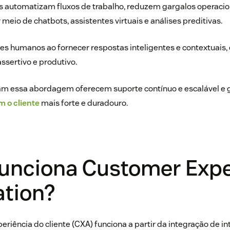
automatizam fluxos de trabalho, reduzem gargalos operacio
meio de chatbots, assistentes virtuais e análises preditivas.
ntes humanos ao fornecer respostas inteligentes e contextuais, 
sertivo e produtivo.
m essa abordagem oferecem suporte contínuo e escalável e
 o cliente
mais forte e duradouro.
unciona Customer Expe
tion?
iência do cliente (CXA) funciona a partir da integração de inte