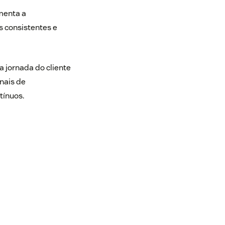
menta a
 consistentes e
a jornada do cliente
nais de
tínuos.