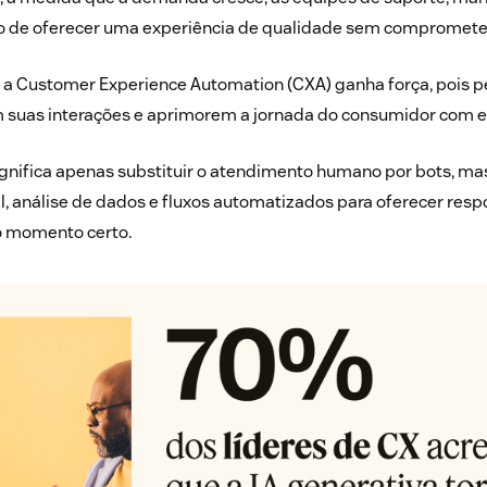
o de oferecer uma experiência de qualidade sem comprometer
e a Customer Experience Automation (CXA) ganha força, pois 
suas interações e aprimorem a jornada do consumidor com ef
gnifica apenas substituir o atendimento humano por bots, mas
ial, análise de dados e fluxos automatizados para oferecer resp
o momento certo.