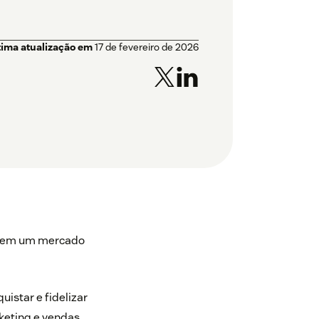
tima atualização em
17 de fevereiro de 2026
ca em um mercado
uistar e fidelizar
keting e vendas