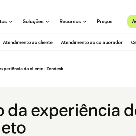
A
tos
Soluções
Recursos
Preços
Atendimento ao cliente
Atendimento ao colaborador
Ce
xperiência do cliente | Zendesk
da experiência do
leto