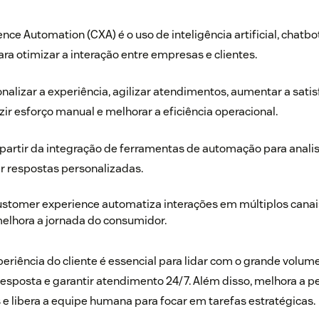
ce Automation (CXA) é o uso de inteligência artificial, chatbot
a otimizar a interação entre empresas e clientes.
onalizar a experiência, agilizar atendimentos, aumentar a sati
ir esforço manual e melhorar a eficiência operacional.
 partir da integração de ferramentas de automação para anali
er respostas personalizadas.
customer experience automatiza interações em múltiplos canai
elhora a jornada do consumidor.
riência do cliente é essencial para lidar com o grande volume
esposta e garantir atendimento 24/7. Além disso, melhora a p
 e libera a equipe humana para focar em tarefas estratégicas.