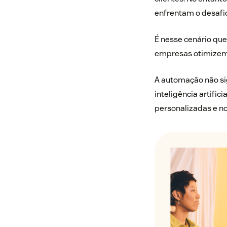
enfrentam o desafi
É nesse cenário qu
empresas otimizem 
A automação não si
inteligência artific
personalizadas e n