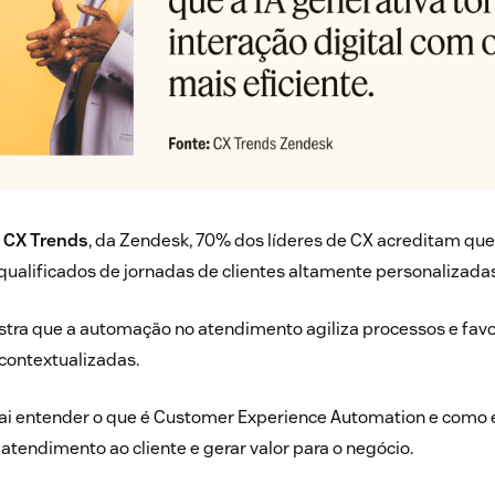
o CX Trends
, da Zendesk, 70% dos líderes de CX acreditam que
qualificados de jornadas de clientes altamente personalizadas
stra que a automação no atendimento agiliza processos e fav
 contextualizadas.
vai entender o que é Customer Experience Automation e como 
atendimento ao cliente e gerar valor para o negócio.