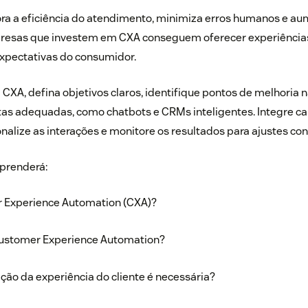
a a eficiência do atendimento, minimiza erros humanos e au
resas que investem em CXA conseguem oferecer experiências
expectativas do consumidor.
CXA, defina objetivos claros, identifique pontos de melhoria n
tas adequadas, como chatbots e CRMs inteligentes. Integre ca
alize as interações e monitore os resultados para ajustes con
aprenderá:
 Experience Automation (CXA)?
ustomer Experience Automation?
ão da experiência do cliente é necessária?