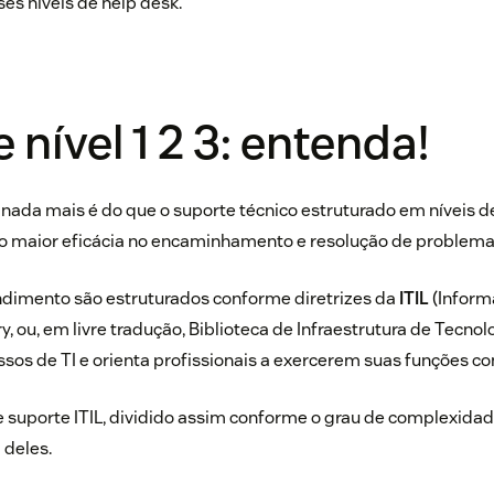
ses níveis de help desk.
 nível 1 2 3: entenda!
 3 nada mais é do que o suporte técnico estruturado em níveis
do maior eficácia no encaminhamento e resolução de problema
ndimento são estruturados conforme diretrizes da
ITIL
(Inform
ry, ou, em livre tradução, Biblioteca de Infraestrutura de Tecno
sos de TI e orienta profissionais a exercerem suas funções co
de suporte ITIL, dividido assim conforme o grau de complexida
 deles.