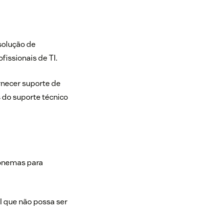
solução de
issionais de TI.
ornecer suporte de
s do suporte técnico
fonemas para
 que não possa ser