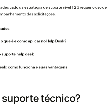
adequado da estratégia de suporte nível 1 2 3 requer o uso d
companhamento das solicitações.
nados
 o que é e como aplicar no Help Desk?
 suporte help desk
desk: como funciona e suas vantagens
 suporte técnico?