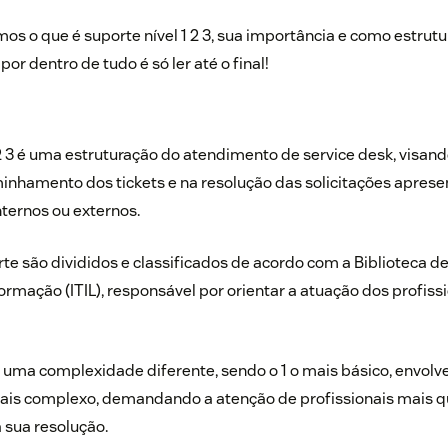
os o que é suporte nível 1 2 3, sua importância e como estrutu
por dentro de tudo é só ler até o final!
 2 3 é uma estruturação do atendimento de service desk, visan
inhamento dos tickets e na resolução das solicitações apres
nternos ou externos.
rte são divididos e classificados de acordo com a Biblioteca de
ormação (ITIL), responsável por orientar a atuação dos profis
i uma complexidade diferente, sendo o 1 o mais básico, envol
mais complexo, demandando a atenção de profissionais mais qu
 sua resolução.