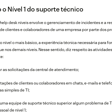
o Nível 1 do suporte técnico
 help desk níveis envolve o gerenciamento de incidentes e a re
e clientes e colaboradores de uma empresa por parte dos prof
o nível o mais básico, a experiência técnica necessária para f
ue nos demais níveis. Nesse sentido, diz respeito às atividade
te:
ar as solicitações da central de atendimento;
itações de clientes ou colaboradores em chats, e-mails e tele
s simples de TI;
uma equipe de suporte técnico superior algum problema de TI
soal de nível 1;