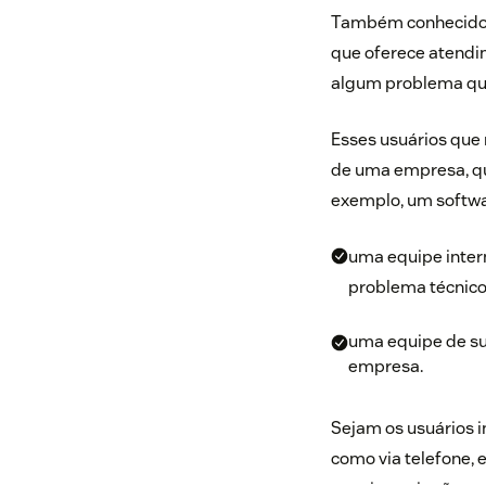
Também conhecid
que oferece atendi
algum problema que
Esses usuários que 
de uma empresa, qu
exemplo, um softwa
uma equipe intern
problema técnico
uma equipe de sup
empresa.
Sejam os usuários i
como via telefone, 