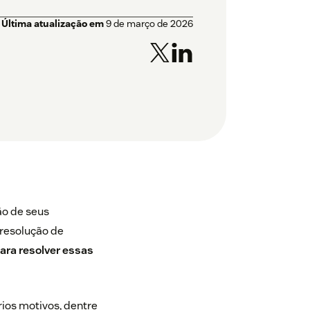
Última atualização em
9 de março de 2026
ão de seus
 resolução de
 para resolver essas
rios motivos, dentre