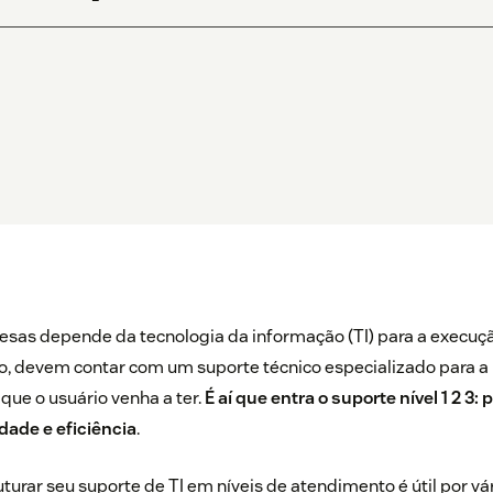
esas depende da tecnologia da informação (TI) para a execuç
so, devem contar com um suporte técnico especializado para a
ue o usuário venha a ter.
É aí que entra o suporte nível 1 2 3:
dade e eficiência
.
uturar seu suporte de TI em níveis de atendimento é útil por vá