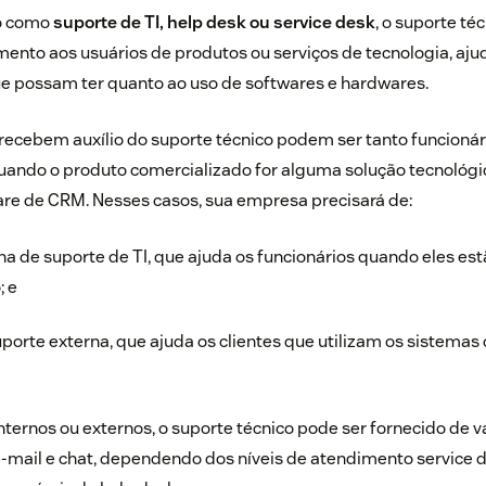
o como
suporte de TI, help desk ou service desk
, o suporte té
mento aos usuários de produtos ou serviços de tecnologia, a
 possam ter quanto ao uso de softwares e hardwares.
recebem auxílio do suporte técnico podem ser tanto funcionár
ando o produto comercializado for alguma solução tecnológic
re de CRM. Nesses casos, sua empresa precisará de:
a de suporte de TI, que ajuda os funcionários quando eles e
; e
orte externa, que ajuda os clientes que utilizam os sistemas 
nternos ou externos, o suporte técnico pode ser fornecido de v
e-mail e chat, dependendo dos níveis de atendimento service 