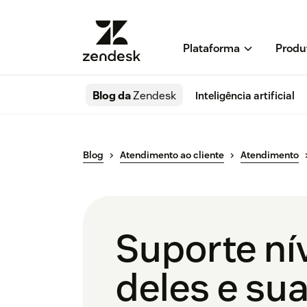
Plataforma
Produ
Blog da
Zendesk
Inteligência artificial
Blog
Atendimento ao cliente
Atendimento
Suporte ní
deles e su