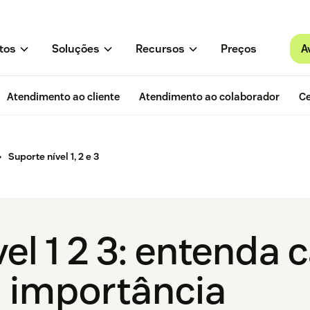
A
tos
Soluções
Recursos
Preços
Atendimento ao cliente
Atendimento ao colaborador
Ce
Suporte nível 1, 2 e 3
vel 1 2 3: entenda
a importância