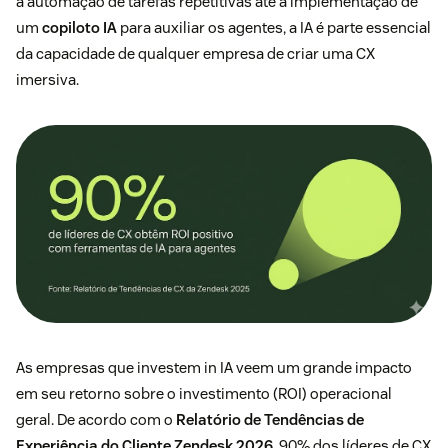
a automação de tarefas repetitivas até a implementação de
um
copiloto IA
para auxiliar os agentes, a IA é parte essencial
da capacidade de qualquer empresa de criar uma CX
imersiva.
As empresas que investem in IA veem um grande impacto
em seu retorno sobre o investimento (ROI) operacional
geral. De acordo com o
Relatório de Tendências de
Experiência do Cliente Zendesk 2026
, 90% dos líderes de CX