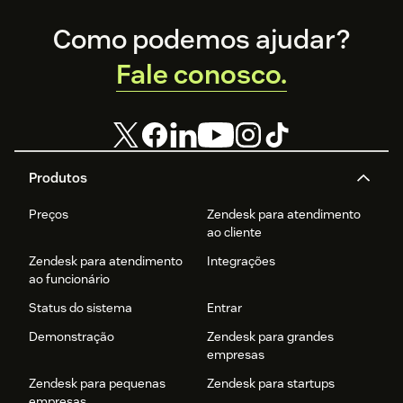
Footer
Como podemos ajudar?
Fale conosco.
Produtos
Preços
Zendesk para atendimento
ao cliente
Zendesk para atendimento
Integrações
ao funcionário
Status do sistema
Entrar
Demonstração
Zendesk para grandes
empresas
Zendesk para pequenas
Zendesk para startups
empresas