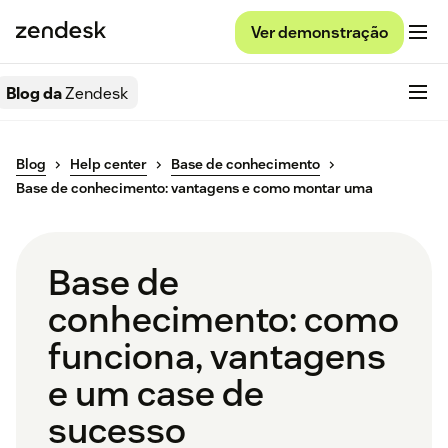
Ver demonstração
Blog da
Zendesk
Blog
Help center
Base de conhecimento
Base de conhecimento: vantagens e como montar uma
Base de
conhecimento: como
funciona, vantagens
e um case de
sucesso