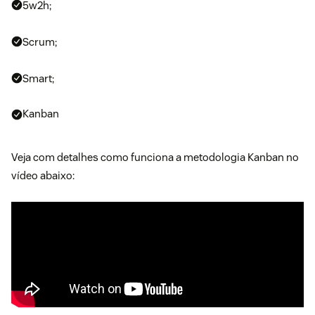
5w2h;
Scrum;
Smart;
Kanban
Veja com detalhes como funciona a metodologia Kanban no
vídeo abaixo: