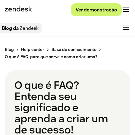
Ver demonstração
Blog da
Zendesk
Blog
Help center
Base de conhecimento
O que é FAQ, para que serve e como criar uma?
O que é FAQ?
Entenda seu
significado e
aprenda a criar um
de sucesso!