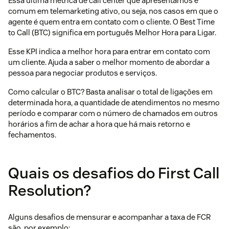
Essa última métrica de call center que apresentamos é
comum em telemarketing ativo, ou seja, nos casos em que o
agente é quem entra em contato com o cliente. O Best Time
to Call (BTC) significa em português Melhor Hora para Ligar.
Esse KPI indica a melhor hora para entrar em contato com
um cliente. Ajuda a saber o melhor momento de abordar a
pessoa para negociar produtos e serviços.
Como calcular o BTC? Basta analisar o total de ligações em
determinada hora, a quantidade de atendimentos no mesmo
período e comparar com o número de chamados em outros
horários a fim de achar a hora que há mais retorno e
fechamentos.
Quais os desafios do First Call
Resolution?
Alguns desafios de mensurar e acompanhar a taxa de FCR
são, por exemplo: