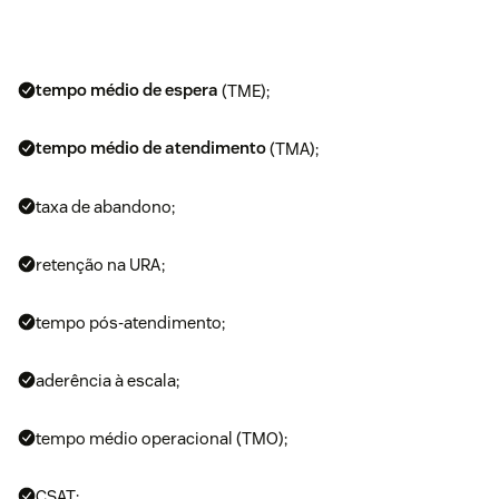
tempo médio de espera
(TME);
tempo médio de atendimento
(TMA);
taxa de abandono;
retenção na URA;
tempo pós-atendimento;
aderência à escala;
tempo médio operacional (TMO);
CSAT;