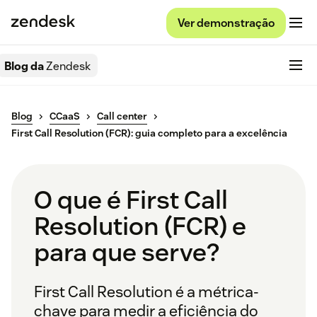
Ver demonstração
Blog da
Zendesk
Blog
CCaaS
Call center
First Call Resolution (FCR): guia completo para a excelência
O que é First Call
Resolution (FCR) e
para que serve?
First Call Resolution é a métrica-
chave para medir a eficiência do