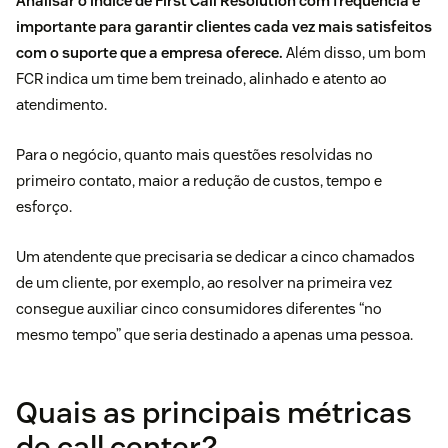
Analisar o índice de First Call Resolution com frequência é
importante para garantir clientes cada vez mais satisfeitos
com o suporte que a empresa oferece.
Além disso, um bom
FCR indica um time bem treinado, alinhado e atento ao
atendimento.
Para o negócio, quanto mais questões resolvidas no
primeiro contato, maior a redução de custos, tempo e
esforço.
Um atendente que precisaria se dedicar a cinco chamados
de um cliente, por exemplo, ao resolver na primeira vez
consegue auxiliar cinco consumidores diferentes “no
mesmo tempo” que seria destinado a apenas uma pessoa.
Quais as principais métricas
de call center?