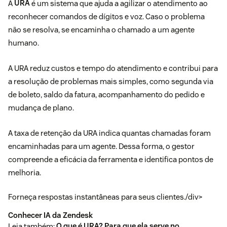
A
URA
é um sistema que ajuda a agilizar o atendimento ao
reconhecer comandos de dígitos e voz. Caso o problema
não se resolva, se encaminha o chamado a um agente
humano.
A URA reduz custos e tempo do atendimento e contribui para
a resolução de problemas mais simples, como segunda via
de boleto, saldo da fatura, acompanhamento do pedido e
mudança de plano.
A taxa de retenção da URA indica quantas chamadas foram
encaminhadas para um agente. Dessa forma, o gestor
compreende a eficácia da ferramenta e identifica pontos de
melhoria.
Forneça respostas instantâneas para seus clientes./div>
Conhecer IA da Zendesk
Leia também:
O que é URA? Para que ela serve no