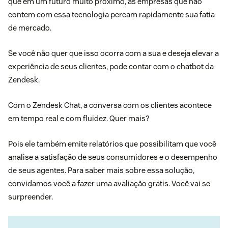
que em um futuro muito próximo, as empresas que não
contem com essa tecnologia percam rapidamente sua fatia
de mercado.
Se você não quer que isso ocorra com a sua e deseja elevar a
experiência de seus clientes, pode contar com o chatbot da
Zendesk.
Com o
Zendesk Chat
, a conversa com os clientes acontece
em tempo real e com fluidez. Quer mais?
Pois ele também emite relatórios que possibilitam que você
analise a satisfação de seus consumidores e o desempenho
de seus agentes. Para saber mais sobre essa solução,
convidamos você a
fazer uma avaliação grátis
. Você vai se
surpreender.