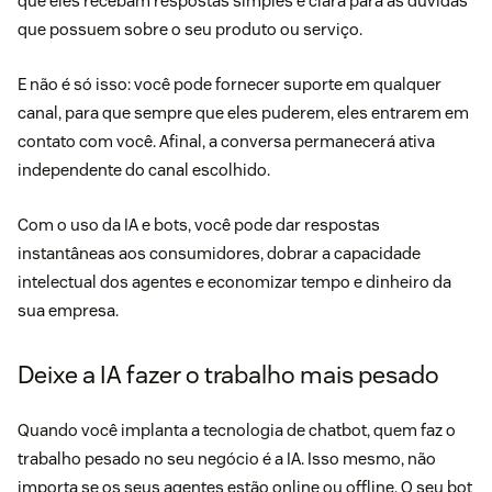
que eles recebam respostas simples e clara para as dúvidas
que possuem sobre o seu produto ou serviço.
E não é só isso: você pode fornecer suporte em qualquer
canal, para que sempre que eles puderem, eles entrarem em
contato com você. Afinal, a conversa permanecerá ativa
independente do canal escolhido.
Com o uso da IA e bots, você pode dar respostas
instantâneas aos consumidores, dobrar a capacidade
intelectual dos agentes e economizar tempo e dinheiro da
sua empresa.
Deixe a IA fazer o trabalho mais pesado
Quando você implanta a tecnologia de chatbot, quem faz o
trabalho pesado no seu negócio é a IA. Isso mesmo, não
importa se os seus agentes estão online ou offline. O seu bot