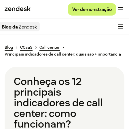
Ver demonstração
Blog da
Zendesk
Blog
CCaaS
Call center
Principais indicadores de call center: quais são + importância
Conheça os 12
principais
indicadores de call
center: como
funcionam?