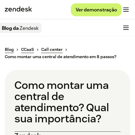
Ver demonstração
Blog da
Zendesk
Blog
CCaaS
Call center
Como montar uma central de atendimento em 8 passos?
Como montar uma
central de
atendimento? Qual
sua importância?