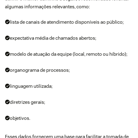
algumas informações relevantes, como:
lista de canais de atendimento disponíveis ao público;
expectativa média de chamados abertos;
modelo de atuação da equipe (local, remoto ou híbrido);
organograma de processos;
linguagem utilizada;
diretrizes gerais;
objetivos.
Esses dados fornecem uma base para facilitar a tomada de