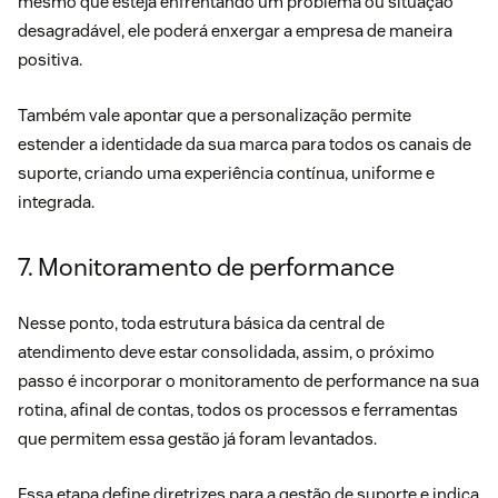
mesmo que esteja enfrentando um problema ou situação
desagradável, ele poderá enxergar a empresa de maneira
positiva.
Também vale apontar que a personalização permite
estender a identidade da sua marca para todos os canais de
suporte, criando uma experiência contínua, uniforme e
integrada.
7. Monitoramento de performance
Nesse ponto, toda estrutura básica da central de
atendimento deve estar consolidada, assim, o próximo
passo é incorporar o monitoramento de performance na sua
rotina, afinal de contas, todos os processos e ferramentas
que permitem essa gestão já foram levantados.
Essa etapa define diretrizes para a gestão de suporte e indica