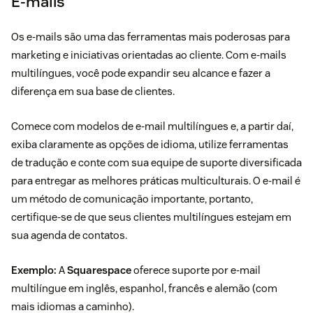
E-mails
Os e-mails são uma das ferramentas mais poderosas para
marketing e iniciativas orientadas ao cliente. Com e-mails
multilíngues, você pode expandir seu alcance e fazer a
diferença em sua base de clientes.
Comece com modelos de e-mail multilíngues e, a partir daí,
exiba claramente as opções de idioma, utilize ferramentas
de tradução e conte com sua equipe de suporte diversificada
para entregar as melhores práticas multiculturais. O e-mail é
um método de comunicação importante, portanto,
certifique-se de que seus clientes multilíngues estejam em
sua agenda de contatos.
Exemplo:
A
Squarespace
oferece suporte por e-mail
multilíngue em inglês, espanhol, francês e alemão (com
mais idiomas a caminho).