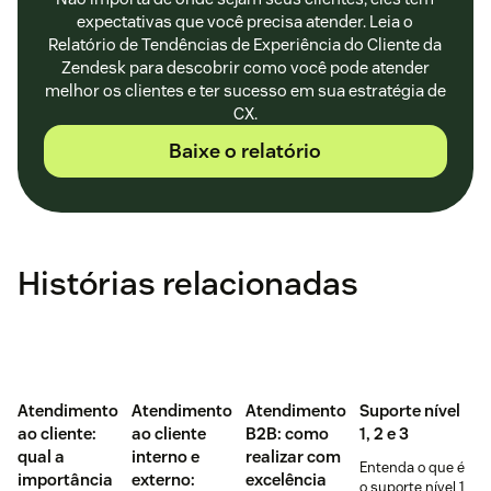
expectativas que você precisa atender. Leia o
Relatório de Tendências de Experiência do Cliente da
Zendesk para descobrir como você pode atender
melhor os clientes e ter sucesso em sua estratégia de
CX.
Baixe o relatório
Histórias relacionadas
Atendimento
Atendimento
Atendimento
Suporte nível
ao cliente:
ao cliente
B2B: como
1, 2 e 3
qual a
interno e
realizar com
Entenda o que é
importância
externo:
excelência
o suporte nível 1