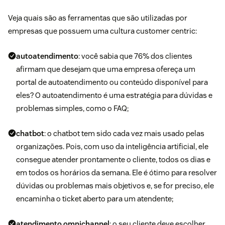
Veja quais são as ferramentas que são utilizadas por
empresas que possuem uma cultura customer centric:
autoatendimento
: você sabia que 76% dos clientes
afirmam que desejam que uma empresa ofereça um
portal de autoatendimento ou conteúdo disponível para
eles? O autoatendimento é uma estratégia para dúvidas e
problemas simples, como o FAQ;
chatbot
: o chatbot tem sido cada vez mais usado pelas
organizações. Pois, com uso da inteligência artificial, ele
consegue atender prontamente o cliente, todos os dias e
em todos os horários da semana. Ele é ótimo para resolver
dúvidas ou problemas mais objetivos e, se for preciso, ele
encaminha o ticket aberto para um atendente;
atendimento omnichannel
: o seu cliente deve escolher