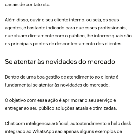
canais de contato etc.
Além disso, ouvir o seu
cliente interno
, ou seja, os seus
agentes, é bastante indicado para que esses profissionais,
que atuam diretamente com o público, lhe informe quais são
os principais pontos de descontentamento dos clientes.
Se atentar às novidades do mercado
Dentro de uma boa gestão de atendimento ao cliente é
fundamental se atentar às novidades do mercado.
O objetivo com essa ação é aprimorar o seu serviço e
entregar ao seu público soluções atuais e otimizadas.
Chat com inteligência artificial
,
autoatendimento
e
help desk
integrado ao WhatsApp
são apenas alguns exemplos de