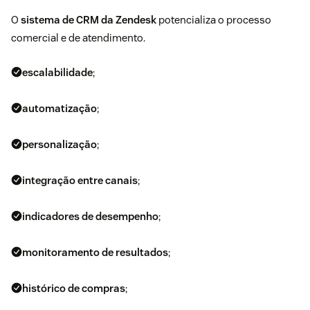
O
sistema de CRM da Zendesk
potencializa o processo
comercial e de atendimento.
escalabilidade
;
automatização
;
personalização
;
integração entre canais
;
indicadores de desempenho
;
monitoramento de resultados
;
histórico de compras
;