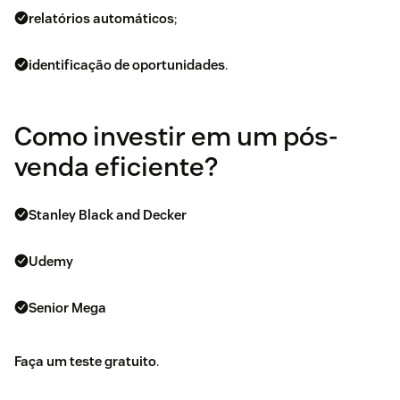
relatórios automáticos
;
identificação de oportunidades
.
Como investir em um pós-
venda eficiente?
Stanley Black and Decker
Udemy
Senior Mega
Faça um teste gratuito
.