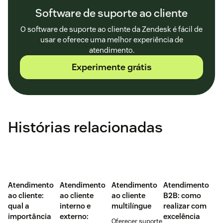
Software de suporte ao cliente
O software de suporte ao cliente da Zendesk é fácil de
usar e oferece uma melhor experiência de
atendimento.
Experimente grátis
Histórias relacionadas
Atendimento
Atendimento
Atendimento
Atendimento
ao cliente:
ao cliente
ao cliente
B2B: como
qual a
interno e
multilíngue
realizar com
importância
externo:
excelência
Oferecer suporte