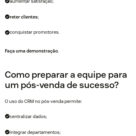
aumentar satisfação;
reter clientes
;
conquistar promotores.
Faça uma demonstração
.
Como preparar a equipe para
um pós-venda de sucesso?
O uso do CRM no pós-venda permite:
centralizar dados;
integrar departamentos;