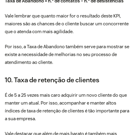
Taxa de Abandono = n.º de contatos – n.º de desistências
Vale lembrar que quanto maior for o resultado deste KPI,
maiores são as chances de o cliente buscar um concorrente
que o atenda com mais agilidade.
Por isso, a Taxa de Abandono também serve para mostrar se
existe a necessidade de melhorias no seu processo de
atendimento ao cliente.
10. Taxa de retenção de clientes
É de 5 a 25 vezes mais caro adquirir um novo cliente do que
manter um atual. Por isso, acompanhar e manter altos
índices de taxa de retenção de clientes é tão importante para
a sua empresa.
Vale destacar que além de mais barato é também mais