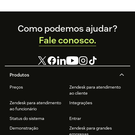
Footer
Como podemos ajudar?
Fale conosco.
Produtos
Preços
Zendesk para atendimento
ao cliente
Zendesk para atendimento
Integrações
ao funcionário
Status do sistema
Entrar
Demonstração
Zendesk para grandes
empresas