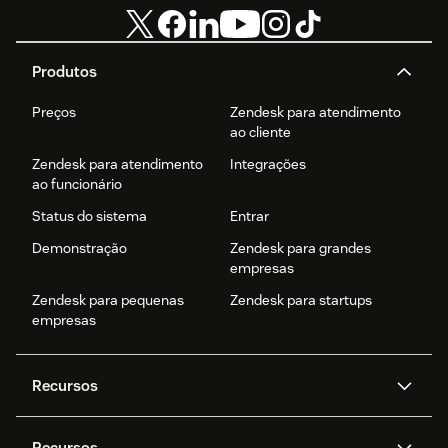
Produtos
Preços
Zendesk para atendimento
ao cliente
Zendesk para atendimento
Integrações
ao funcionário
Status do sistema
Entrar
Demonstração
Zendesk para grandes
empresas
Zendesk para pequenas
Zendesk para startups
empresas
Recursos
Agentes de IA
Copilot
Recursos