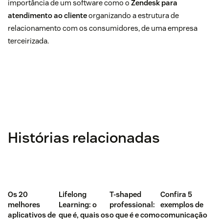
importância de um software como o
Zendesk para
atendimento ao cliente
organizando a estrutura de
relacionamento com os consumidores, de uma empresa
terceirizada.
Histórias relacionadas
Os 20
Lifelong
T-shaped
Confira 5
melhores
Learning: o
professional:
exemplos de
aplicativos de
que é, quais os
o que é e como
comunicação