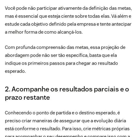
Você pode não participar ativamente da definição das metas,
mas é essencial que esteja ciente sobre todas elas. Vá além e
estude cada objetivo definido pela empresa e tente antecipar
a melhor forma de como alcançá-los.
Com profunda compreensão das metas, essa projeção de
abordagem pode não ser tão específica, basta que ela
indique os primeiros passos para chegar ao resultado
esperado.
2. Acompanhe os resultados parciais e o
prazo restante
Conhecendo o ponto de partida e o destino esperado, é
preciso criar maneiras de assegurar que a evolução diária
está conforme o resultado. Para isso, crie métricas próprias
para acompanhar o seu desempenho e compare isso com a