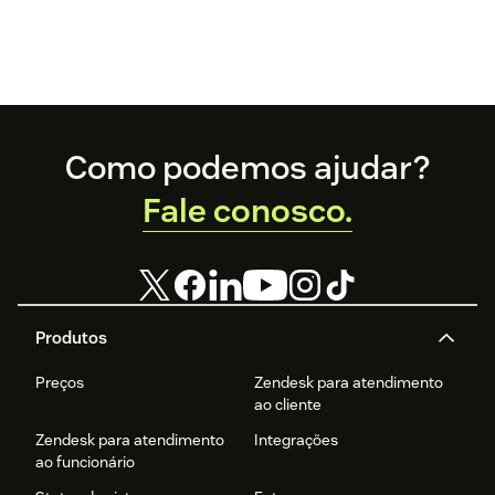
Footer
Como podemos ajudar?
Fale conosco.
Produtos
Preços
Zendesk para atendimento
ao cliente
Zendesk para atendimento
Integrações
ao funcionário