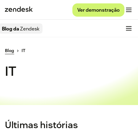
Ver demonstração
Blog da
Zendesk
Blog
IT
IT
Últimas histórias