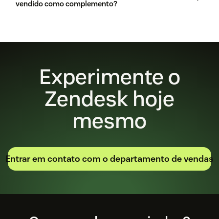
vendido como complemento?
aqui
Experimente o
Zendesk hoje
mesmo
Entrar em contato com o departamento de vendas