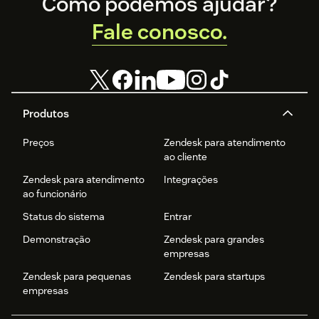
Footer
Como podemos ajudar?
Fale conosco.
Produtos
Preços
Zendesk para atendimento
ao cliente
Zendesk para atendimento
Integrações
ao funcionário
Status do sistema
Entrar
Demonstração
Zendesk para grandes
empresas
Zendesk para pequenas
Zendesk para startups
empresas