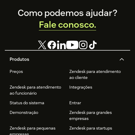
Footer
Como podemos ajudar?
Fale conosco.
Produtos
Preços
Zendesk para atendimento
ao cliente
Zendesk para atendimento
Integrações
ao funcionário
Status do sistema
Entrar
Demonstração
Zendesk para grandes
empresas
Zendesk para pequenas
Zendesk para startups
empresas