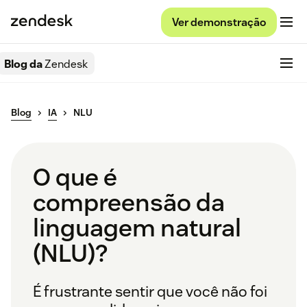
Ver demonstração
Blog da
Zendesk
Blog
IA
NLU
O que é
compreensão da
linguagem natural
(NLU)?
É frustrante sentir que você não foi