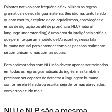
Falantes nativos com frequência flexibilizam as regras
gramaticais de sua língua materna. Seu idioma, tanto falado
quanto escrito, é repleto de coloquialismos, abreviações e
erros de digitação ou até de pronúncia. NLU (natural
language understanding) é uma área da inteligência artificial
que permite que um modelo de IA reconheça essa fala
humana natural para entender como as pessoas realmente
se comunicam umas com as outras.
Bots aprimorados com NLU não devem apenas ser treinados
em todas as regras gramaticais do inglês, mas também
precisam ser capazes de detectar a linguagem humana
conforme ela é falada ou escrita, seja de formas abreviadas,
com erros e tudo mais.
NLU e NLP são a mesma