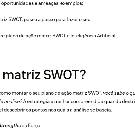
s, oportunidades e ameaças: exemplos;
riz SWOT: passo a passo para fazer o seu;
re plano de ação matriz SWOT e Inteligência Artificial.
é matriz SWOT?
como montar o seu plano de ação matriz SWOT,
você sabe o q
de análise?
A estratégia é melhor compreendida quando destri
el descobrir os pontos nos quais a análise se baseia.
Strengths
ou Força;