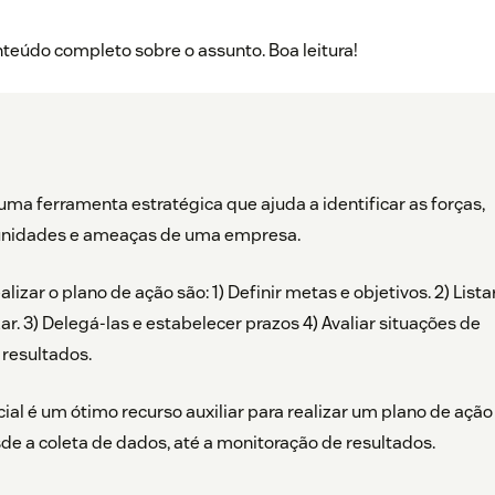
eúdo completo sobre o assunto. Boa leitura!
ma ferramenta estratégica que ajuda a identificar as forças,
tunidades e ameaças de uma empresa.
lizar o plano de ação são: 1) Definir metas e objetivos. 2) Lista
zar. 3) Delegá-las e estabelecer prazos 4) Avaliar situações de
 resultados.
icial é um ótimo recurso auxiliar para realizar um plano de ação
e a coleta de dados, até a monitoração de resultados.