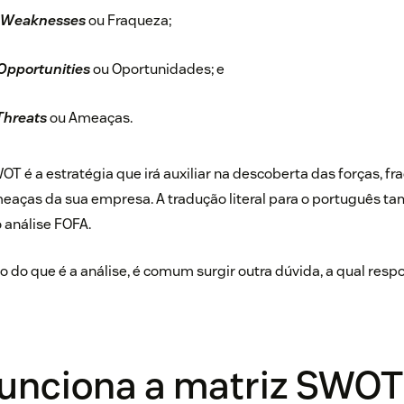
Weaknesses
ou Fraqueza;
Opportunities
ou Oportunidades; e
Threats
ou Ameaças.
OT é a estratégia que irá auxiliar na descoberta das forças, fr
eaças da sua empresa. A tradução literal para o português ta
 análise FOFA.
 do que é a análise, é comum surgir outra dúvida, a qual res
unciona a matriz SWOT