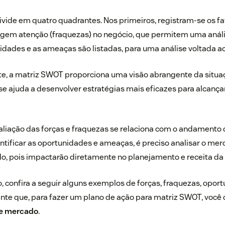
vide em quatro quadrantes. Nos primeiros, registram-se os fa
xigem atenção (fraquezas) no negócio, que permitem uma análi
idades e as ameaças são listadas, para uma análise voltada a
te, a matriz SWOT proporciona uma visão abrangente da situa
se ajuda a desenvolver estratégias mais eficazes para alcançar
aliação das forças e fraquezas se relaciona com o andamento
dentificar as oportunidades e ameaças, é preciso analisar o m
do, pois impactarão diretamente no planejamento e receita d
ro, confira a seguir alguns exemplos de forças, fraquezas, opor
nte que, para fazer um plano de ação para matriz SWOT, você
de mercado
.