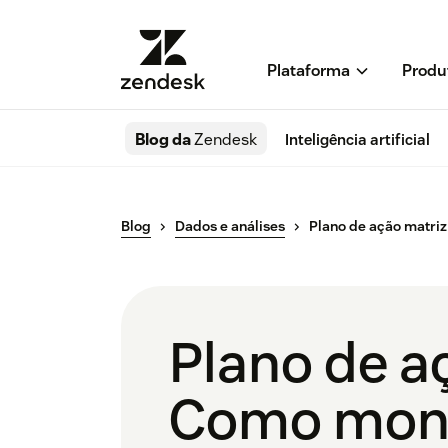
Plataforma
Produ
Blog da
Zendesk
Inteligência artificial
Blog
Dados e análises
Plano de ação matriz
Plano de a
Como mont