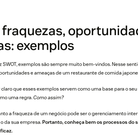
 fraquezas, oportunida
s: exemplos
riz SWOT, exemplos são sempre muito bem-vindos. Nesse senti
 oportunidades e ameaças de um restaurante de comida japone
r claro que esses exemplos servem como uma base para o seu
omo uma regra.
Como assim?
anto a fraqueza de um negócio pode ser o gerenciamento inter
 o da sua empresa.
Portanto,
conheça bem os processos do s
ficaz.