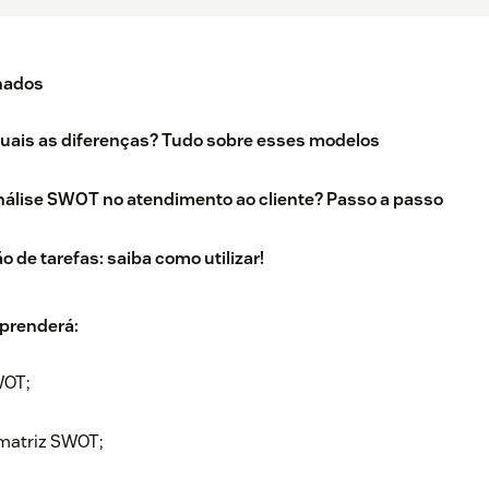
nados
uais as diferenças? Tudo sobre esses modelos
nálise SWOT no atendimento ao cliente? Passo a passo
 de tarefas: saiba como utilizar!
aprenderá:
WOT;
matriz SWOT;