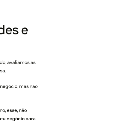
des e
do, avaliamos as
sa.
 negócio, mas não
no, esse, não
eu negócio para