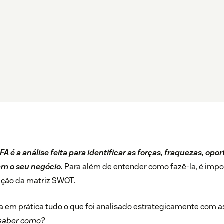
 é a análise feita para identificar as forças, fraquezas, opo
m o seu negócio.
Para além de entender como fazê-la, é impo
 ação da matriz SWOT.
a em prática tudo o que foi analisado estrategicamente com 
saber como?