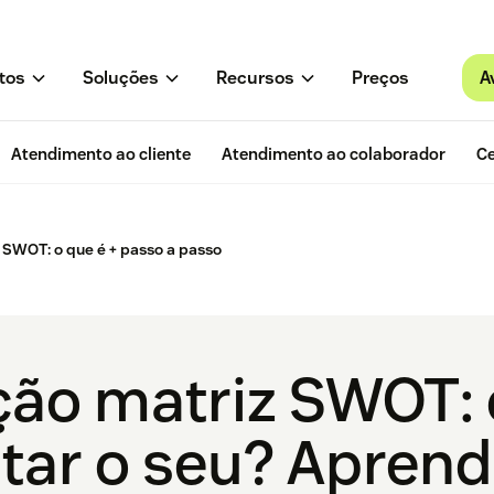
A
tos
Soluções
Recursos
Preços
Atendimento ao cliente
Atendimento ao colaborador
Ce
 SWOT: o que é + passo a passo
ção matriz SWOT: 
ar o seu? Aprend