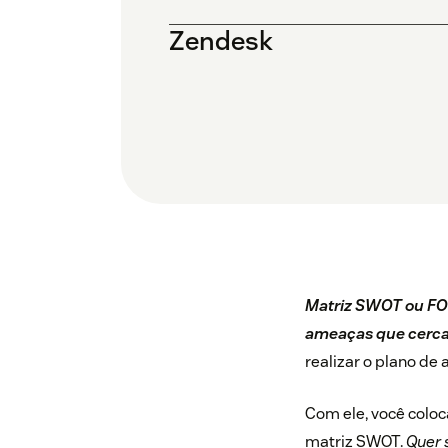
Zendesk
Matriz SWOT ou FOFA
ameaças que cerca
realizar o plano de
Com ele, você coloc
matriz SWOT.
Quer 