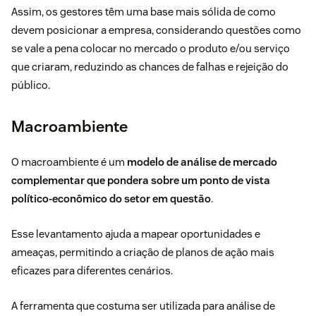
Assim, os gestores têm uma base mais sólida de como
devem posicionar a empresa, considerando questões como
se vale a pena colocar no mercado o produto e/ou serviço
que criaram, reduzindo as chances de falhas e rejeição do
público.
Macroambiente
O macroambiente é um
modelo de análise de mercado
complementar que pondera sobre um ponto de vista
político-econômico do setor em questão
.
Esse levantamento ajuda a mapear oportunidades e
ameaças, permitindo a criação de planos de ação mais
eficazes para diferentes cenários.
A ferramenta que costuma ser utilizada para análise de