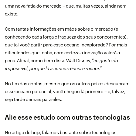
uma nova fatia do mercado – que, muitas vezes, ainda nem
existe.
Com tantas informações em mãos sobre o mercado (e
conhecendo cada força e fraqueza dos seus concorrentes),
que tal você partir para esse oceano inexplorado? Por mais
dificuldades que tenha, com certeza a inovação valerá a
pena. Afinal, como bem disse
Walt Disney
,
“eu gosto do
impossível, porque lá a concorrência é menor.”
No fim das contas, mesmo que os outros peixes descubram
esse oceano potencial, você chegou lá primeiro – e, talvez,
seja tarde demais para eles.
Alie esse estudo com outras tecnologias
No artigo de hoje, falamos bastante sobre tecnologias,