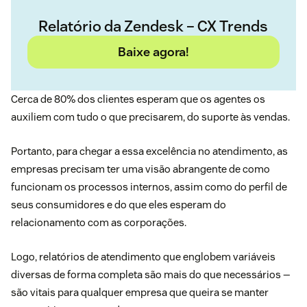
Relatório da Zendesk – CX Trends
Baixe agora!
Cerca de 80% dos clientes esperam que os agentes os
auxiliem com tudo o que precisarem, do suporte às vendas.
Portanto, para chegar a essa excelência no atendimento, as
empresas precisam ter uma visão abrangente de como
funcionam os processos internos, assim como do perfil de
seus consumidores e do que eles esperam do
relacionamento com as corporações.
Logo, relatórios de atendimento que englobem variáveis
diversas de forma completa são mais do que necessários —
são vitais para qualquer empresa que queira se manter