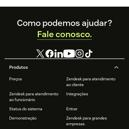
satisfação.
Footer
Como podemos ajudar?
Fale conosco.
Produtos
Preços
Zendesk para atendimento
ao cliente
Zendesk para atendimento
Integrações
ao funcionário
Status do sistema
Entrar
Demonstração
Zendesk para grandes
empresas