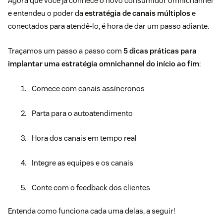
Agora que você já conhece o novo consumidor omnichannel
e entendeu o poder da
estratégia de canais múltiplos
e
conectados para atendê-lo, é hora de dar um passo adiante.
Traçamos um passo a passo com
5 dicas práticas para
implantar uma estratégia omnichannel do início ao fim
:
Comece com canais assíncronos
Parta para o autoatendimento
Hora dos canais em tempo real
Integre as equipes e os canais
Conte com o feedback dos clientes
Entenda como funciona cada uma delas, a seguir!