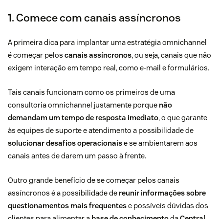
1. Comece com canais assíncronos
A primeira dica para implantar uma estratégia omnichannel
é começar pelos
canais assíncronos
, ou seja,
canais que não
exigem interação em tempo real, como e-mail e formulários.
Tais canais funcionam como os primeiros de uma
consultoria omnichannel justamente porque
não
demandam um tempo de resposta imediato
, o que garante
às equipes de suporte e atendimento a possibilidade de
solucionar desafios operacionais
e se ambientarem aos
canais antes de darem um passo à frente.
Outro grande benefício de se começar pelos canais
assíncronos é a possibilidade de
reunir informações sobre
questionamentos mais frequentes
e possíveis dúvidas dos
clientes para alimentar a
base de conhecimento
da
Central