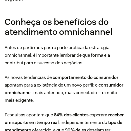
Conheça os benefícios do
atendimento omnichannel
Antes de partirmos para a parte prática da estratégia
omnichannel, é importante lembrar de que forma ela
contribui para o sucesso dos negócios.
As novas tendências de
comportamento do consumidor
apontam para a existência de um novo perfil: o
consumidor
omnichannel
, mais antenado, mais conectado — e muito
mais exigente.
Pesquisas apontam que
64% dos clientes
esperam
receber
um suporte em tempo real
, independentemente do
tipo de
atendimento
oferecido, e que
90% deles
desejam ter