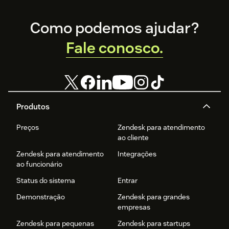
Footer
Como podemos ajudar?
Fale conosco.
Produtos
Preços
Zendesk para atendimento
ao cliente
Zendesk para atendimento
Integrações
ao funcionário
Status do sistema
Entrar
Demonstração
Zendesk para grandes
empresas
Zendesk para pequenas
Zendesk para startups