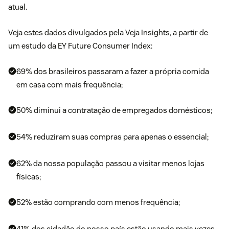
atual.
Veja estes dados divulgados pela Veja Insights, a partir de
um estudo da EY Future Consumer Index:
69% dos brasileiros passaram a fazer a própria comida
em casa com mais frequência;
50% diminui a contratação de empregados domésticos;
54% reduziram suas compras para apenas o essencial;
62% da nossa população passou a visitar menos lojas
físicas;
52% estão comprando com menos frequência;
41% dos cidadão do nosso país estão usando mais vezes