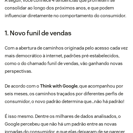
A seguir, você conhece 4 tendências que prometem se
consolidar ao longo dos próximos anos, e que podem
influenciar diretamente no comportamento do consumidor.
1. Novo funil de vendas
Com a abertura de caminhos originada pelo acesso cada vez
mais democrático à internet, padrões pré-estabelecidos,
como o do chamado funil de vendas, vão ganhando novas
perspectivas.
De acordo com o
Think with Google
, que acompanhou por
seis meses, os caminhos traçados por diferentes perfis de
consumidor, o novo padrão determina que…não há padrão!
É isso mesmo. Dentre os milhares de dados analisados, o
Google percebeu que não há um padrão entre as novas
jornadas do consumidor, e que elas deixaram de se parecer