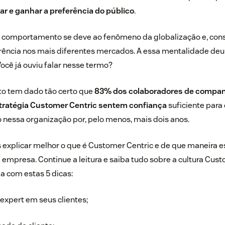
ar e ganhar a preferência do público
.
 comportamento se deve ao fenômeno da globalização e, co
ência nos mais diferentes mercados. A essa mentalidade deu
ocê já ouviu falar nesse termo?
o tem dado tão certo que
83% dos colaboradores
de compan
atégia Customer Centric sentem confiança
suficiente para
nessa organização por, pelo menos, mais dois anos.
s explicar melhor o que é Customer Centric e de que maneira
 empresa. Continue a leitura e saiba tudo sobre a cultura Cust
 com estas 5 dicas:
expert em seus clientes;