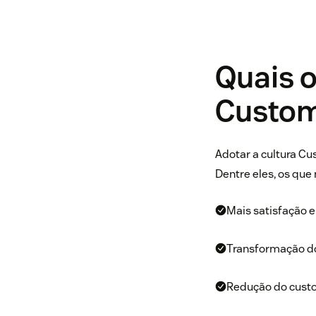
Quais o
Custom
Adotar a cultura Cu
Dentre eles, os que
Mais satisfação e
Transformação do
Redução do custo 