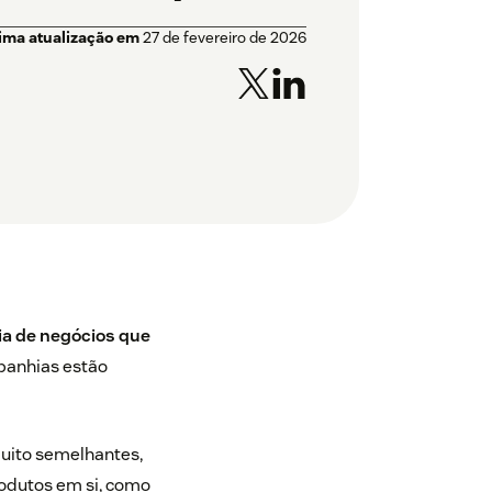
tima atualização em
27 de fevereiro de 2026
ia de negócios que
panhias estão
uito semelhantes,
rodutos em si, como