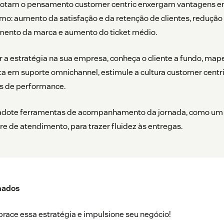
otam o pensamento customer centric enxergam vantagens 
como: aumento da satisfação e da retenção de clientes, redução
imento da marca e aumento do ticket médio.
 a estratégia na sua empresa, conheça o cliente a fundo, map
sta em suporte omnichannel, estimule a cultura customer centr
s de performance.
 adote ferramentas de acompanhamento da jornada, como um
 de atendimento, para trazer fluidez às entregas.
nados
abrace essa estratégia e impulsione seu negócio!