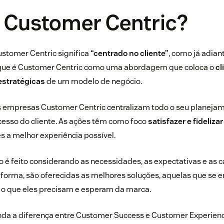
é Customer Centric?
stomer Centric significa
“centrado no cliente”
, como já adia
 que é Customer Centric como uma abordagem que coloca o
cl
estratégicas
de um modelo de negócio.
as empresas Customer Centric centralizam todo o seu planejam
esso do cliente
. As ações têm como foco
satisfazer e fideliz
 a melhor experiência possível.
o é feito considerando as necessidades, as expectativas e as c
 forma, são oferecidas as melhores soluções, aquelas que se 
o que eles precisam e esperam da marca.
da a diferença entre Customer Success e Customer Experien