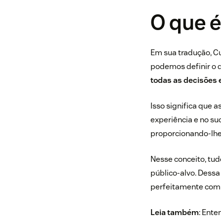
O que 
Em sua tradução, Cu
podemos definir o
todas as decisões 
Isso significa que 
experiência e no
suc
proporcionando-lhes
Nesse conceito, tud
público-alvo. Dessa
perfeitamente com 
Leia também
:
Enten