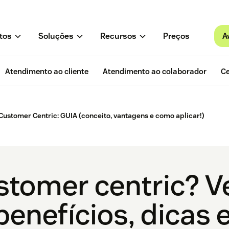
A
tos
Soluções
Recursos
Preços
Atendimento ao cliente
Atendimento ao colaborador
Ce
Customer Centric: GUIA (conceito, vantagens e como aplicar!)
stomer centric? V
 benefícios, dicas