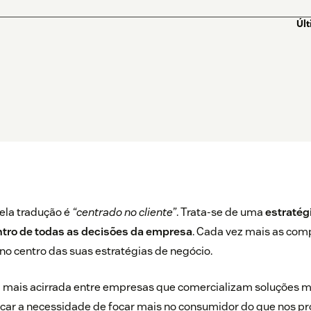
Úl
ela tradução é
“centrado no cliente”
. Trata-se de uma
estratég
entro de todas as decisões da empresa
. Cada vez mais as com
 no centro das suas estratégias de negócio.
 mais acirrada entre empresas que comercializam soluções m
icar a necessidade de focar mais no consumidor do que nos p