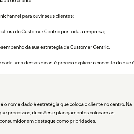
ada do cliente;
nichannel para ouvir seus clientes;
cultura do Customer Centric por toda a empresa;
sempenho da sua estratégia de Customer Centric.
e cada uma dessas dicas, é preciso explicar o conceito do que 
é o nome dado à estratégia que coloca o cliente no centro. Na
a que processos, decisões e planejamentos colocam as
 consumidor em destaque como prioridades.