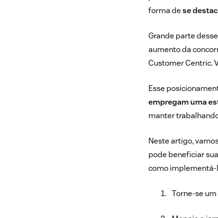
forma de
se destac
Grande parte desse
aumento da concorr
Customer Centric. V
Esse posicionament
empregam uma estr
manter trabalhando 
Neste artigo, vamo
pode beneficiar sua
como implementá-la
Torne-se um 