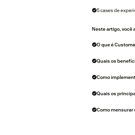
5 cases de experi
Neste artigo, você
O que é Custome
Quais os benefíc
Como implementar
Quais os princip
Como mensurar o