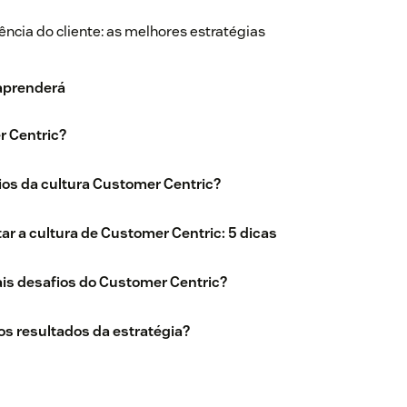
ência do cliente: as melhores estratégias
 aprenderá
r Centric?
ios da cultura Customer Centric?
 a cultura de Customer Centric: 5 dicas
ais desafios do Customer Centric?
s resultados da estratégia?