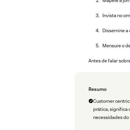
Mapeie a jorn
Invista no om
Dissemine a 
Mensure o de
Antes de falar sobr
Resumo
Customer centric 
prática, signific
necessidades do