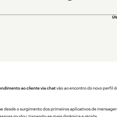
Úl
endimento ao cliente via chat
vão ao encontro do novo perfil
ue desde o surgimento dos primeiros aplicativos de mensage
essoas mudou, tornando-se mais dinâmica e rápida.