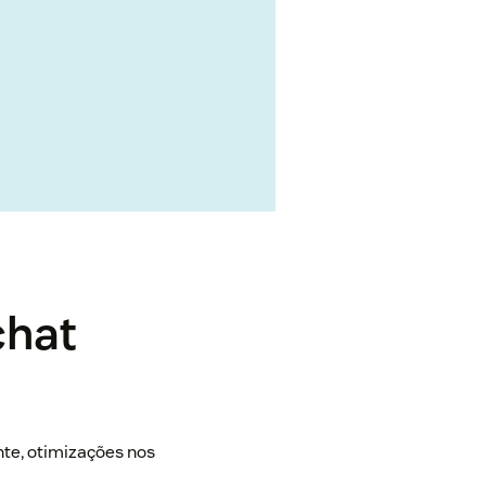
chat
te, otimizações nos