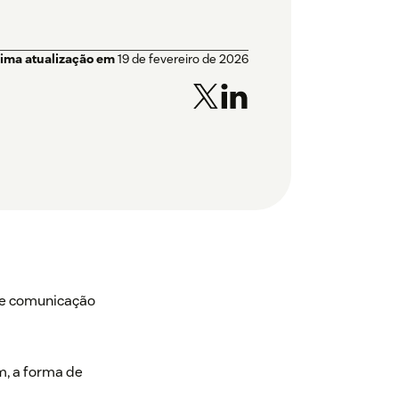
tima atualização em
19 de fevereiro de 2026
 de comunicação
m, a forma de