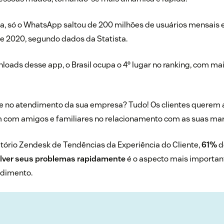
ia, só o WhatsApp saltou de 200 milhões de usuários mensais 
de 2020, segundo
dados da Statista
.
ads desse app, o Brasil ocupa o 4º lugar no ranking, com ma
ere no atendimento da sua empresa? Tudo! Os clientes querem
com amigos e familiares no relacionamento com as suas mar
tório Zendesk de Tendências da Experiência do Cliente
,
61%
d
olver seus problemas rapidamente
é o aspecto mais importa
ndimento.