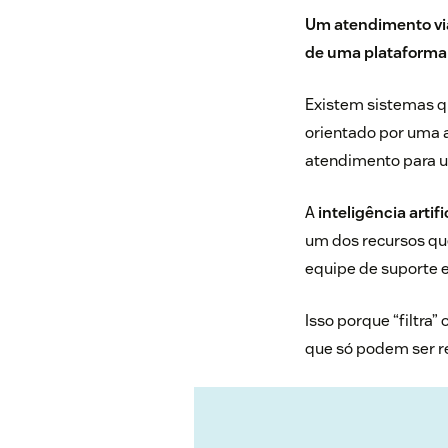
Um atendimento via
de uma plataforma
Existem sistemas qu
orientado por uma a
atendimento para 
A
inteligência artifi
um dos recursos que
equipe de suporte 
Isso porque “filtra
que só podem ser re