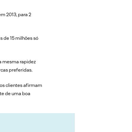
em 2013, para 2
is de
15 milhões
só
 a mesma rapidez
cas preferidas.
os clientes afirmam
nte de uma boa