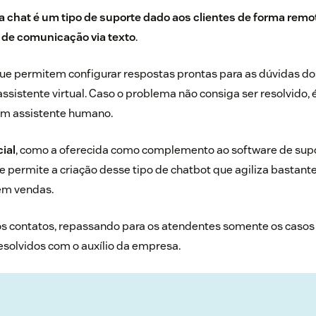
 chat é um tipo de suporte dado aos clientes de forma remot
 de comunicação via texto
.
e permitem configurar respostas prontas para as dúvidas dos
ssistente virtual. Caso o problema não consiga ser resolvido, 
um assistente humano.
cial
, como a oferecida como
complemento
ao software de sup
 permite a criação desse tipo de chatbot que agiliza bastante
em vendas.
” os contatos, repassando para os atendentes somente os caso
solvidos com o auxílio da empresa.