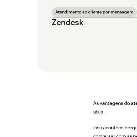
Atendimento ao cliente por mensagem
Zendesk
As vantagens do
at
atual.
Isso acontece porq
conversar com as p