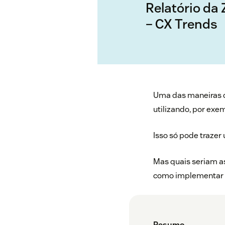
Relatório da
– CX Trends
Uma das maneiras d
utilizando, por exe
Isso só pode trazer
Mas quais seriam as
como implementar e
Resumo