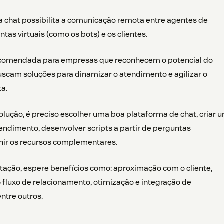
a chat possibilita a comunicação remota entre agentes de
tas virtuais (como os bots) e os clientes.
recomendada para empresas que reconhecem o potencial do
uscam soluções para dinamizar o atendimento e agilizar o
a.
 solução, é preciso escolher uma boa plataforma de chat, criar 
ndimento, desenvolver scripts a partir de perguntas
inir os recursos complementares.
ação, espere benefícios como: aproximação com o cliente,
 fluxo de relacionamento, otimização e integração de
ntre outros.