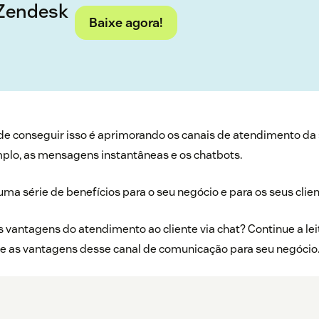
 Zendesk
Baixe agora!
e conseguir isso é aprimorando os canais de atendimento d
mplo, as mensagens instantâneas e os chatbots.
 uma série de benefícios para o seu negócio e para os seus clie
 vantagens do atendimento ao cliente via chat? Continue a lei
 as vantagens desse canal de comunicação para seu negócio