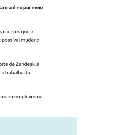
a e online por meio
 clientes que é
é possível mudar o
orte da Zendesk, é
 o trabalho da
s mais complexos ou