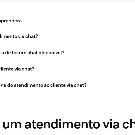
 aprenderá
imento via chat?
ia de ter um chat disponível?
liente via chat?
ns do atendimento ao cliente via chat?
é um atendimento via c