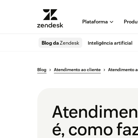
Plataforma
Produ
Blog da
Zendesk
Inteligência artificial
Blog
Atendimento ao cliente
Atendimento ao
Atendimento
é, como fa