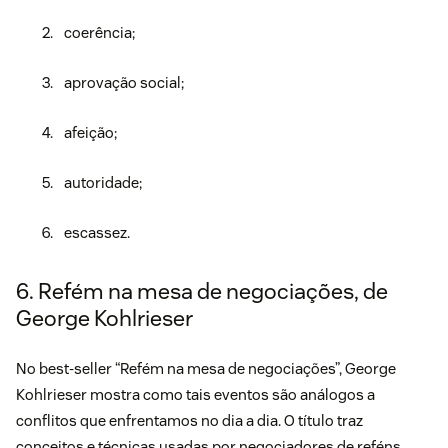
coerência;
aprovação social;
afeição;
autoridade;
escassez.
6. Refém na mesa de negociações, de
George Kohlrieser
No best-seller
“Refém na mesa de negociações”
, George
Kohlrieser mostra como tais eventos são análogos a
conflitos que enfrentamos no dia a dia. O título traz
conceitos e técnicas usadas por negociadores de reféns,