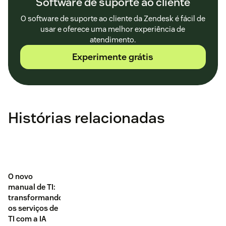
Software de suporte ao cliente
O software de suporte ao cliente da Zendesk é fácil de
usar e oferece uma melhor experiência de
atendimento.
Experimente grátis
Histórias relacionadas
O novo
manual de TI:
transformando
os serviços de
TI com a IA