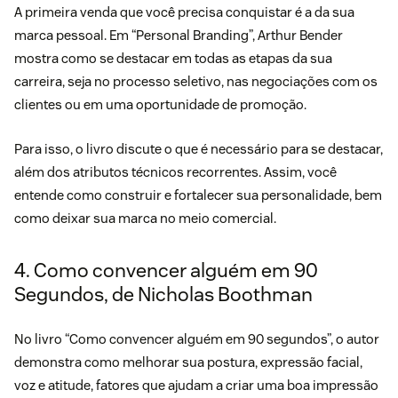
A primeira venda que você precisa conquistar é a da sua
marca pessoal. Em “
Personal Branding
”, Arthur Bender
mostra como se destacar em todas as etapas da sua
carreira, seja no processo seletivo, nas negociações com os
clientes ou em uma oportunidade de promoção.
Para isso, o livro discute o que é necessário para se destacar,
além dos atributos técnicos recorrentes. Assim, você
entende como construir e fortalecer sua personalidade, bem
como deixar sua marca no meio comercial.
4. Como convencer alguém em 90
Segundos, de Nicholas Boothman
No livro “
Como convencer alguém em 90 segundos
”, o autor
demonstra como melhorar sua postura, expressão facial,
voz e atitude, fatores que ajudam a criar uma boa impressão