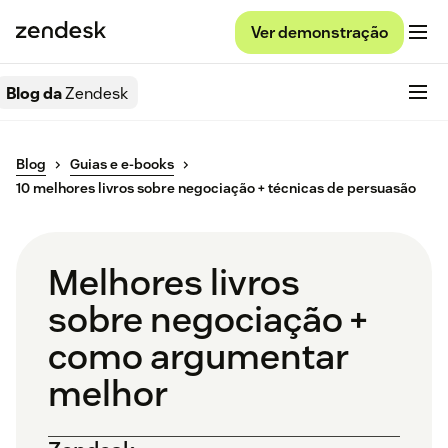
Ver demonstração
Blog da
Zendesk
Blog
Guias e e-books
10 melhores livros sobre negociação + técnicas de persuasão
Melhores livros
sobre negociação +
como argumentar
melhor