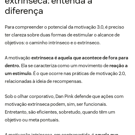
extrinseca: entenda a
diferença
Para compreender o potencial da motivação 3.0, é preciso
ter clareza sobre duas formas de estimular o alcance de
objetivos: o caminho intrínseco e o extrínseco.
A motivação
extrínseca é aquela que acontece de fora para
dentro.
Ela se caracteriza como um movimento de
reação a
um estímulo
. É o que ocorre nas práticas de motivação 2.0,
relacionadas à ideia de recompensas.
Sob o olhar corporativo, Dan Pink defende que ações com
motivação extrínseca podem, sim, ser funcionais.
Entretanto, são eficientes, sobretudo, quando têm um
objetivo ou meta pontuais.
A motivação intrínseca, em contrapartida, é
aquela que