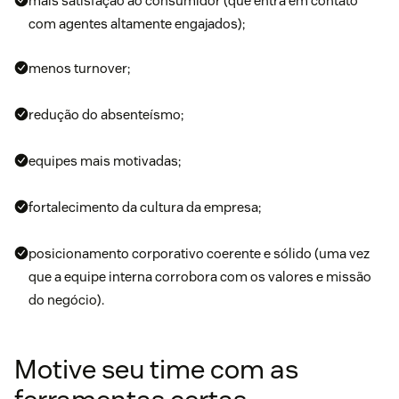
mais satisfação ao consumidor (que entra em contato
com agentes altamente engajados);
menos
turnover
;
redução do absenteísmo;
equipes mais motivadas;
fortalecimento da cultura da empresa;
posicionamento corporativo coerente e sólido (uma vez
que a equipe interna corrobora com os valores e missão
do negócio).
Motive seu time com as