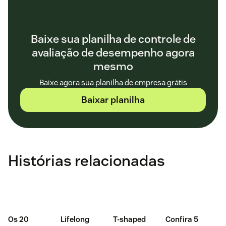
Baixe sua planilha de controle de
avaliação de desempenho agora
mesmo
Baixe agora sua planilha de empresa grátis
Baixar planilha
Histórias relacionadas
Os 20
Lifelong
T-shaped
Confira 5