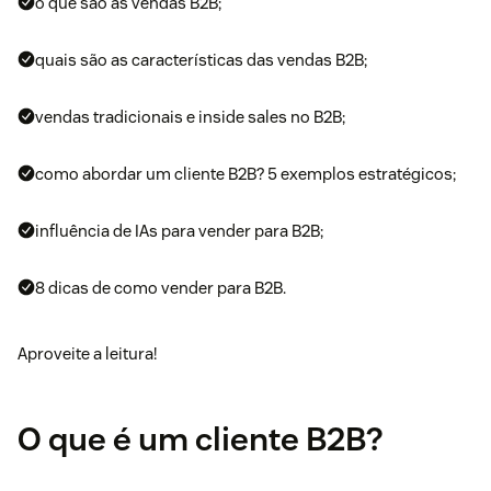
o que são as vendas B2B;
quais são as características das vendas B2B;
vendas tradicionais e inside sales no B2B;
como abordar um cliente B2B? 5 exemplos estratégicos;
influência de IAs para vender para B2B;
8 dicas de como vender para B2B.
Aproveite a leitura!
O que é um cliente B2B?