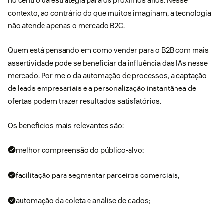
no centro da estratégia para os próximos anos. Nesse
contexto, ao contrário do que muitos imaginam, a tecnologia
não atende apenas o mercado B2C.
Quem está pensando em como vender para o B2B com mais
assertividade pode se beneficiar da influência das IAs nesse
mercado. Por meio da automação de processos, a captação
de leads empresariais e a personalização instantânea de
ofertas podem trazer resultados satisfatórios.
Os benefícios mais relevantes são:
melhor compreensão do público-alvo;
facilitação para segmentar parceiros comerciais;
automação da coleta e análise de dados;