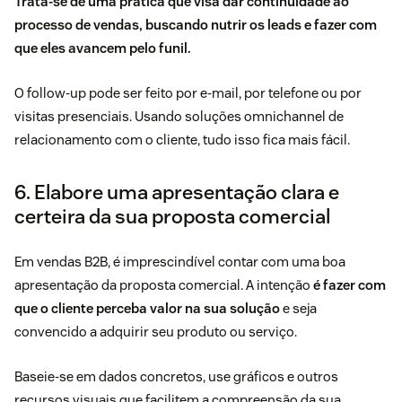
Trata-se de uma prática que visa dar continuidade ao
processo de vendas, buscando nutrir os leads e fazer com
que eles avancem pelo funil.
O follow-up pode ser feito por e-mail, por telefone ou por
visitas presenciais. Usando
soluções omnichannel de
relacionamento com o cliente
, tudo isso fica mais fácil.
6. Elabore uma apresentação clara e
certeira da sua proposta comercial
Em vendas B2B, é imprescindível contar com uma boa
apresentação da proposta comercial. A intenção
é fazer com
que o cliente perceba valor na sua solução
e seja
convencido a adquirir seu produto ou serviço.
Baseie-se em dados concretos, use gráficos e outros
recursos visuais que facilitem a compreensão da sua