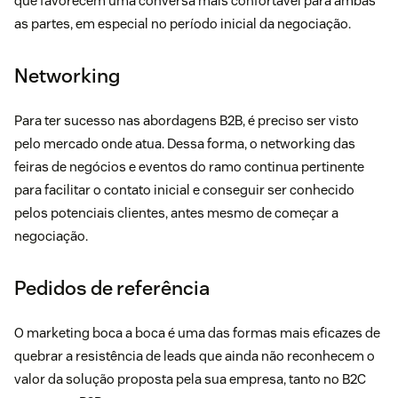
que favorecem uma conversa mais confortável para ambas
as partes, em especial no período inicial da negociação.
Networking
Para ter sucesso nas abordagens B2B, é preciso ser visto
pelo mercado onde atua. Dessa forma, o networking das
feiras de negócios e eventos do ramo continua pertinente
para facilitar o contato inicial e conseguir ser conhecido
pelos potenciais clientes, antes mesmo de começar a
negociação.
Pedidos de referência
O marketing boca a boca é uma das formas mais eficazes de
quebrar a resistência de leads que ainda não reconhecem o
valor da solução proposta pela sua empresa, tanto no B2C