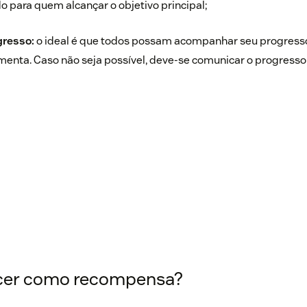
do para quem alcançar o objetivo principal;
gresso:
o ideal é que todos possam acompanhar seu progress
menta. Caso não seja possível, deve-se comunicar o progresso
ecer como recompensa?