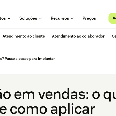
A
tos
Soluções
Recursos
Preços
Atendimento ao cliente
Atendimento ao colaborador
Ce
s? Passo a passo para implantar
o em vendas: o qu
 e como aplicar