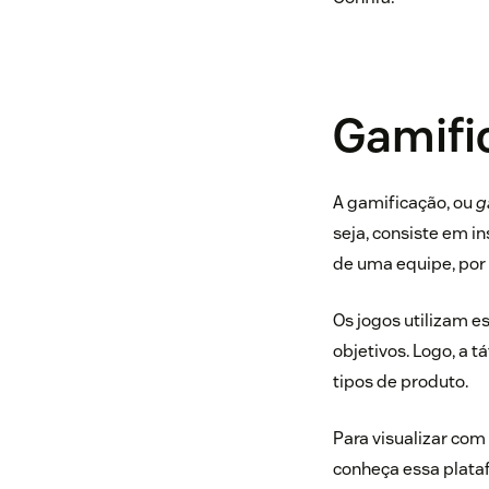
Gamific
A gamificação, ou
g
seja, consiste em 
de uma equipe, por
Os jogos utilizam e
objetivos. Logo, a 
tipos de produto.
Para visualizar com
conheça essa plata