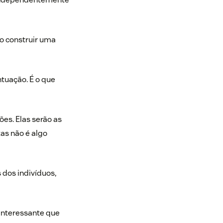
so construir uma
ntuação. É o que
ões. Elas serão as
as não é algo
 dos indivíduos,
 interessante que