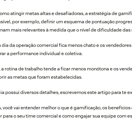
omo atingir metas altas e desafiadoras, a estratégia de gamifi
ssível, por exemplo, definir um esquema de pontuação progres
nam mais relevantes à medida que o nível de dificuldade da
a dia da operação comercial fica menos chato e os vendedore
ar a performance individual e coletiva.
 a rotina de trabalho tende a ficar menos monótona e os vend
ir as metas que foram estabelecidas.
ia possui diversos detalhes, escrevemos este artigo para te ex
, você vai entender melhor o que é gamificação, os benefícios
r para o seu time comercial e como engajar sua equipe com es