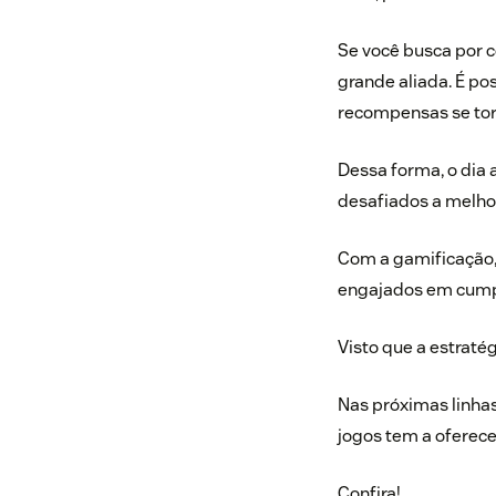
Se você busca por c
grande aliada. É po
recompensas se tor
Dessa forma, o dia 
desafiados a melhor
Com a gamificação,
engajados em cumpr
Visto que a estratég
Nas próximas linhas
jogos tem a oferece
Confira!