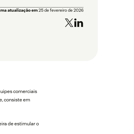
ima atualização em
25 de fevereiro de 2026
uipes comerciais
e, consiste em
ira de estimular o