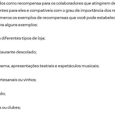
dos como recompensa para os colaboradores que atingirem 
ntes para eles e compatíveis com o grau de importância dos r
úmeros os exemplos de recompensas que você pode estabelece
ira alguns exemplos:
diferentes tipos de loja;
taurante descolado;
nema, apresentações teatrais e espetáculos musicais;
rtesanais ou vinhos;
do;
 ou clubes;