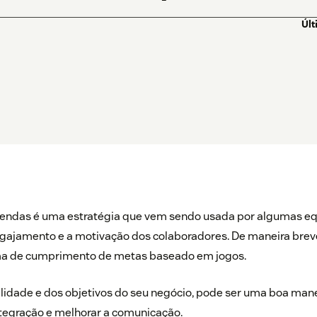
Últ
endas é uma estratégia que vem sendo usada por algumas eq
ngajamento e a motivação dos colaboradores. De maneira brev
ma de cumprimento de metas baseado em jogos.
idade e dos objetivos do seu negócio, pode ser uma boa mane
ntegração e melhorar a comunicação.