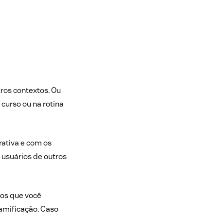
tros contextos. Ou
curso ou na rotina
rativa e com os
 usuários de outros
mos que você
amificação. Caso