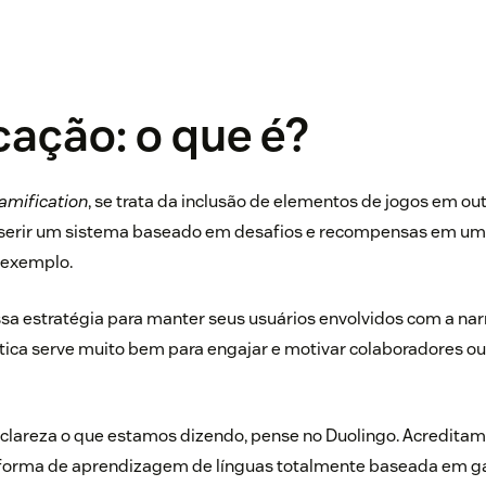
ação: o que é?
amification
, se trata da inclusão de elementos de jogos em ou
inserir um sistema baseado em desafios e recompensas em um 
 exemplo.
ssa estratégia para manter seus usuários envolvidos com a nar
tática serve muito bem para engajar e motivar colaboradores ou
 clareza o que estamos dizendo, pense no Duolingo. Acredita
forma de aprendizagem de línguas totalmente baseada em g