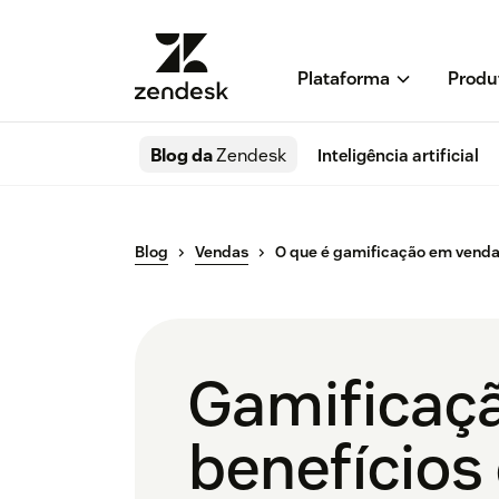
Plataforma
Produ
Blog da
Zendesk
Inteligência artificial
Blog
Vendas
O que é gamificação em venda
Gamificaçã
benefícios