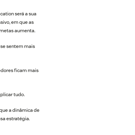
cation será a sua
sivo, em que as
s metas aumenta.
s se sentem mais
edores ficam mais
plicar tudo.
 que a dinâmica de
sa estratégia.