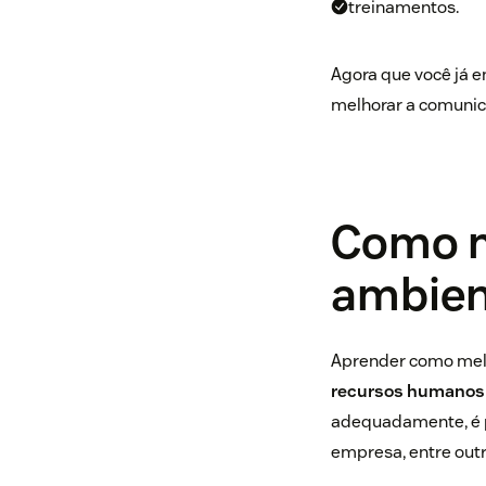
treinamentos.
Agora que você já 
melhorar a comunic
Como m
ambient
Aprender como melh
recursos humanos 
adequadamente, é pr
empresa, entre outr