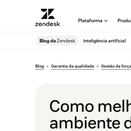
Plataforma
Produ
Blog da
Zendesk
Inteligência artificial
Blog
Garantia da qualidade
Gestão da força
Como melh
ambiente d