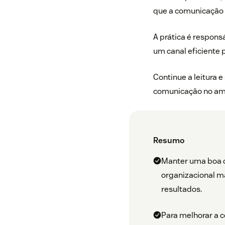
que a comunicação fl
A prática é responsá
um canal eficiente p
Continue a leitura 
comunicação no ambi
Resumo
Manter uma boa c
organizacional m
resultados.
Para melhorar a c