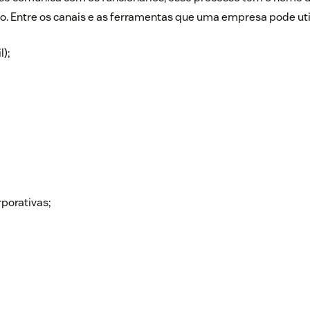
o. Entre os canais e as ferramentas que uma empresa pode util
);
rporativas;