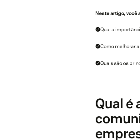
Neste artigo, você
Qual a importânc
Como melhorar a 
Quais são os prin
Qual é 
comuni
empre