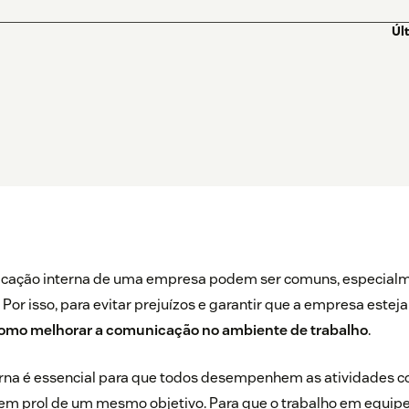
Úl
icação interna de uma empresa podem ser comuns, especial
Por isso, para evitar prejuízos e garantir que a empresa esteja
omo melhorar a comunicação no ambiente de trabalho
.
rna é essencial para que todos desempenhem as atividades c
em prol de um mesmo objetivo. Para que o trabalho em equipe 