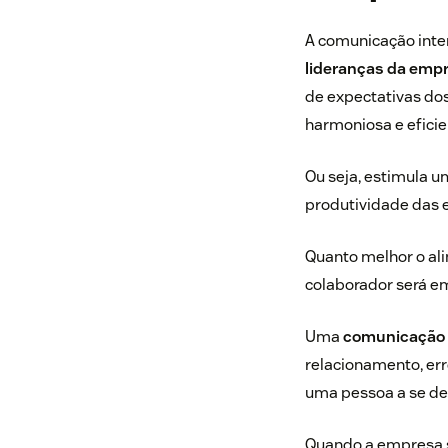
A comunicação inte
lideranças da emp
de expectativas dos
harmoniosa e eficie
Ou seja, estimula 
produtividade das 
Quanto melhor o al
colaborador será em
Uma
comunicação i
relacionamento, err
uma pessoa a se de
Quando a empresa s