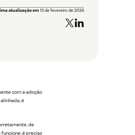
tima atualização em
13 de fevereiro de 2026
mente com a adoção
 alinhada, é
orretamente, de
funcione, é preciso