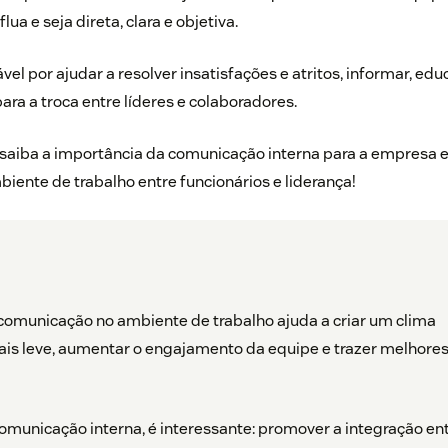
ua e seja direta, clara e objetiva.
vel por ajudar a resolver insatisfações e atritos, informar, ed
ara a troca entre líderes e colaboradores.
e saiba a importância da comunicação interna para a empresa 
ente de trabalho entre funcionários e liderança!
omunicação no ambiente de trabalho ajuda a criar um clima
ais leve, aumentar o engajamento da equipe e trazer melhore
omunicação interna, é interessante: promover a integração en