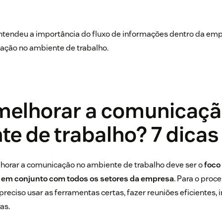
entendeu a importância do fluxo de informações dentro da em
ação no ambiente de trabalho.
elhorar a comunicaçã
e de trabalho? 7 dicas
orar a comunicação no ambiente de trabalho deve ser o
foco
em conjunto com todos os setores da empresa
. Para o proc
eciso usar as ferramentas certas, fazer reuniões eficientes, i
as.