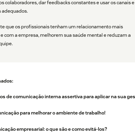
 os colaboradores, dar feedbacks constantes e usar os canais e
s adequados.
te que os profissionais tenham um relacionamento mais
si e com a empresa, melhorem sua saúde mental e reduzam a
quipe.
nados:
os de comunicação interna assertiva para aplicar na sua ges
unicação para melhorar o ambiente de trabalho!
cação empresarial: o que são e como evitá-los?