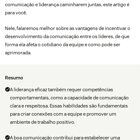
comunicação e liderança caminharem juntas, este artigo é
para você.
Nele, falaremos melhor sobre as vantagens de incentivar o
desenvolvimento da comunicação entre os líderes, de que
forma ela afeta o cotidiano da equipe e como pode ser
aprimorada.
Resumo
A liderança eficaz também requer competências
comportamentais, como a capacidade de comunicação
clara e respeitosa. Essas habilidades são fundamentais
para criar conexões com a equipe e promover um
ambiente de trabalho positivo.
A boa comunicação contribui para estabelecer uma