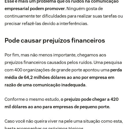
Esse é mais um problema que os ruídos na comunicação
empresarial podem promover
. Ninguém gosta de
continuamente ter dificuldades para realizar suas tarefas ou
precisar refazê-las devido a interferências.
Pode causar prejuízos financeiros
Por fim, mas não menos importante, chegamos aos
prejuízos financeiros causados pelos ruídos. Uma
pesquisa
com 400 organizações
de grande porte apontou uma
perda
média de 64,2 milhões dólares ao ano por empresa em
razão de uma comunicação inadequada
.
Conforme o mesmo estudo,
o prejuízo pode chegar a 420
mil dólares ao ano para empresas de pequeno porte.
Caso você não queira viver na pele uma situação como esta,
basta acompanhar os próximos tópicos.