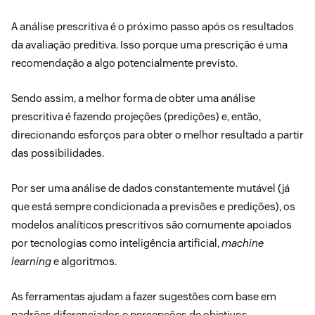
A análise prescritiva é o próximo passo após os resultados
da avaliação preditiva. Isso porque uma prescrição é uma
recomendação a algo potencialmente previsto.
Sendo assim, a melhor forma de obter uma análise
prescritiva é fazendo projeções (predições) e, então,
direcionando esforços para obter o melhor resultado a partir
das possibilidades.
Por ser uma análise de dados constantemente mutável (já
que está sempre condicionada a previsões e predições), os
modelos analíticos prescritivos são comumente apoiados
por tecnologias como
inteligência artificial
,
machine
learning
e algoritmos.
As ferramentas ajudam a fazer sugestões com base em
padrões diferenciados e percepções de objetivos