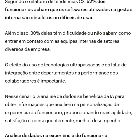
Segundo o
relatório de tendências
CX,
52% dos
funcionários acham que os softwares utilizados na gestão
interna são obsoletos ou difíceis de usar.
Além disso, 30% deles têm dificuldade ou não sabem como
entrar em contato com as equipes internas de setores
diversos da empresa.
O efeito do uso de tecnologias ultrapassadas e da falta de
integração entre departamentos na performance dos
colaboradores é impactante.
Nesse cenário, a análise de dados se beneficia da IA para
obter informações que auxiliem na personalização da
experiência do funcionário, proporcionando mais agilidade,
satisfação e, consequentemente, melhor desempenho.
Análise de dados na experiência do funcionário