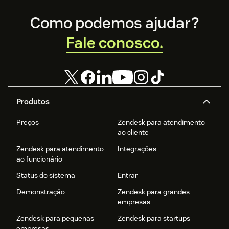
Footer
Como podemos ajudar?
Fale conosco.
Produtos
Preços
Zendesk para atendimento
ao cliente
Zendesk para atendimento
Integrações
ao funcionário
Status do sistema
Entrar
Demonstração
Zendesk para grandes
empresas
Zendesk para pequenas
Zendesk para startups
empresas