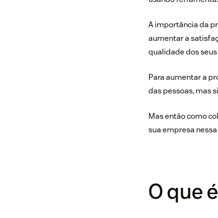
A importância da pr
aumentar a satisfaç
qualidade dos seus 
Para aumentar a pr
das pessoas, mas si
Mas então como colo
sua empresa nessa
O que é