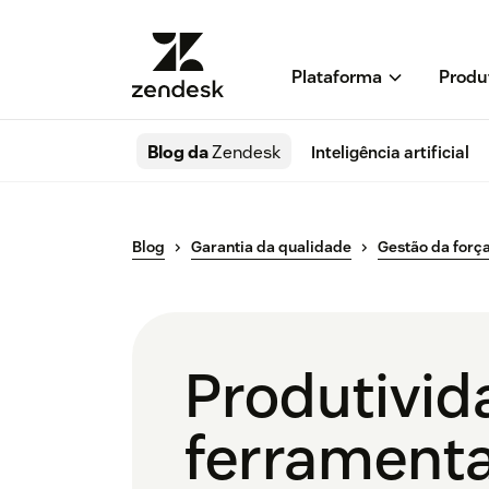
Plataforma
Produ
Blog da
Zendesk
Inteligência artificial
Blog
Garantia da qualidade
Gestão da força
Produtivida
ferramenta