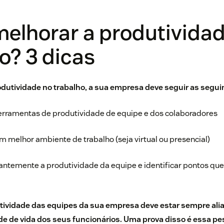
elhorar a produtividad
o? 3 dicas
odutividade no trabalho, a sua empresa deve seguir as segui
ferramentas de produtividade de equipe e dos colaboradores
m melhor ambiente de trabalho (seja virtual ou presencial)
tantemente a produtividade da equipe e identificar pontos qu
tividade das equipes da sua empresa deve estar sempre ali
e de vida dos seus funcionários. Uma prova disso é essa p