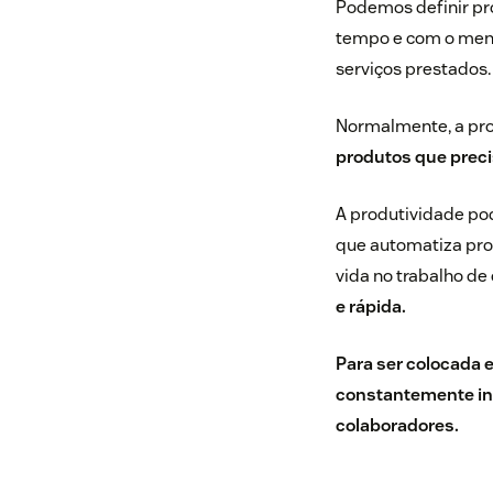
Podemos definir pr
tempo e com o meno
serviços prestados.
Normalmente, a pro
produtos que preci
A produtividade po
que automatiza proc
vida no trabalho de
e rápida.
Para ser colocada e
constantemente inv
colaboradores.