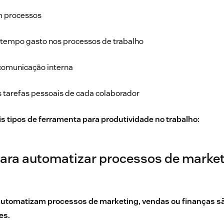
 processos
tempo gasto nos processos de trabalho
comunicação interna
 tarefas pessoais de cada colaborador
is tipos de ferramenta para produtividade no trabalho:
ara automatizar processos de market
automatizam processos de marketing, vendas ou finanças sã
es.