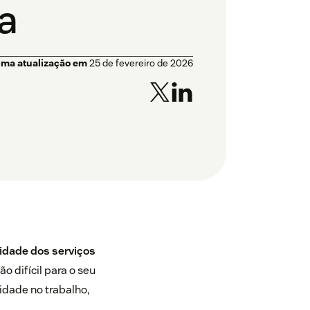
a
ima atualização em
25 de fevereiro de 2026
idade dos serviços
 difícil para o seu
idade no trabalho,