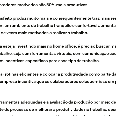
oradores motivados são
50% mais produtivos
.
isfeito produz muito mais e
consequentemente traz mais res
em um ambiente de trabalho tranquilo e confortável aumenta
 se veem mais motivados a realizar o trabalho.
 esteja investindo mais no home office, é preciso buscar m
abalho, seja com ferramentas virtuais, com comunicação ca
 incentivos específicos para esse tipo de trabalho.
ar rotinas eficientes e colocar a produtividade como parte da
a empresa incentiva que os colaboradores coloquem isso em 
ferramentas adequadas e a avaliação da produção por meio de
 do processo de melhorar a produtividade no trabalho, dess