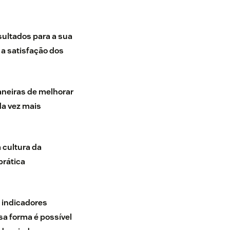
ultados para a sua
 a satisfação dos
aneiras de melhorar
da vez mais
 cultura da
prática
 indicadores
a forma é possível