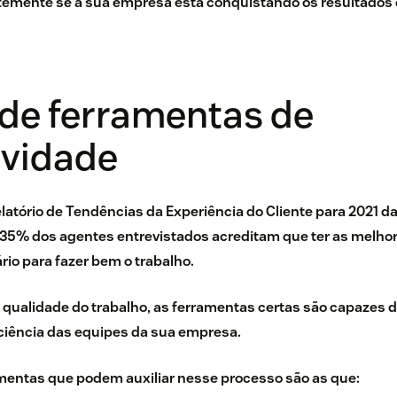
emente se a sua empresa está conquistando os resultados 
 de ferramentas de
ividade
latório de Tendências da Experiência do Cliente para 2021 
5% dos agentes entrevistados acreditam que ter as melhor
io para fazer bem o trabalho.
 qualidade do trabalho,
as ferramentas certas são capazes 
iciência das equipes da sua empresa.
amentas que podem auxiliar nesse processo são as que: