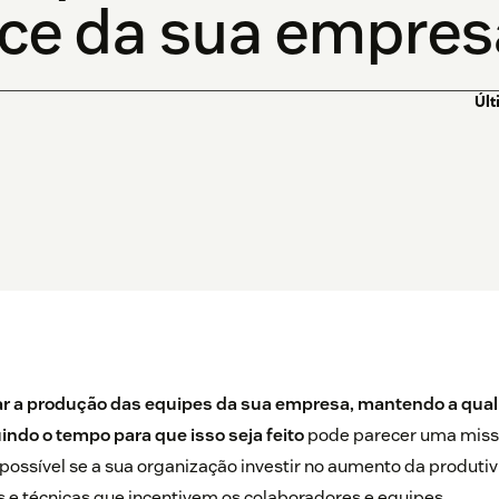
ce da sua empres
Últ
 a produção das equipes da sua empresa, mantendo a qual
indo o tempo para que isso seja feito
pode parecer uma missão
 possível se a sua organização investir no aumento da produtiv
 e técnicas que incentivem os colaboradores e equipes.