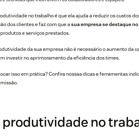
odutividade no trabalho é que ela ajuda a reduzir os custos do
ão dos clientes e faz com que a
sua empresa se destaque no
produtos e serviços prestados.
odutividade da sua empresa não é necessário o aumento da ca
m investir no aprimoramento da eficiência dos times.
car isso em prática? Confira nossas dicas e ferramentas indi
 missão.
 produtividade no trab