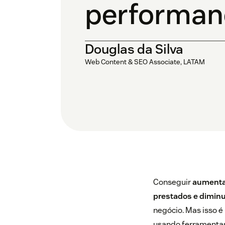
performan
Douglas da Silva
Web Content & SEO Associate, LATAM
Conseguir
aumentar
prestados e diminu
negócio. Mas isso é
usando ferramentas