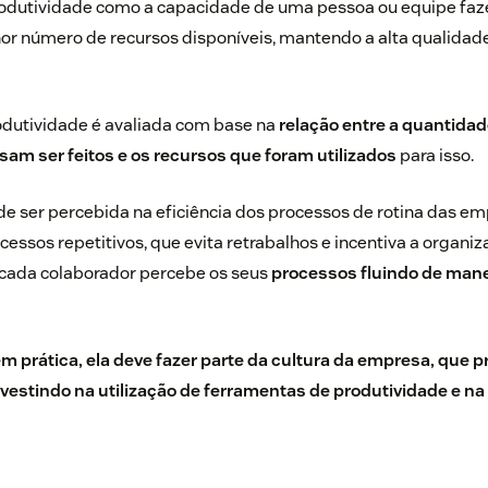
odutividade como a capacidade de uma pessoa ou equipe fa
r número de recursos disponíveis, mantendo a alta qualidad
dutividade é avaliada com base na
relação entre a quantidad
sam ser feitos e os recursos que foram utilizados
para isso.
de ser percebida na eficiência dos processos de rotina das e
essos repetitivos, que evita retrabalhos e incentiva a organi
 cada colaborador percebe os seus
processos fluindo de mane
m prática, ela deve fazer parte da cultura da empresa, que p
estindo na utilização de
ferramentas de produtividade
e na