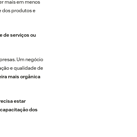
zer mais em menos
e dos produtos e
e de serviços ou
mpresas. Um negócio
zação e qualidade de
ira mais orgânica
recisa estar
 capacitação dos