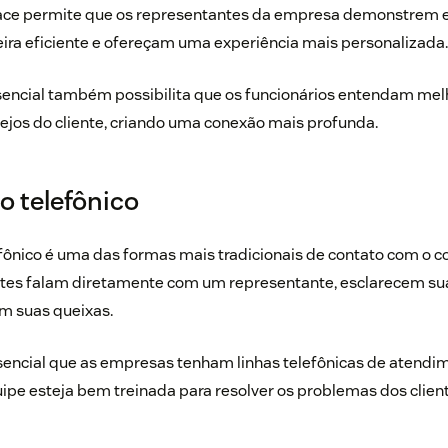
 face permite que os representantes da empresa demonstrem 
ra eficiente e ofereçam uma experiência mais personalizada.
encial também possibilita que os funcionários entendam mel
ejos do cliente, criando uma conexão mais profunda.
 telefônico
fônico é uma das formas mais tradicionais de contato com o c
ientes falam diretamente com um representante, esclarecem su
m suas queixas.
ssencial que as empresas tenham linhas telefônicas de atendi
ipe esteja bem treinada para resolver os problemas dos clien