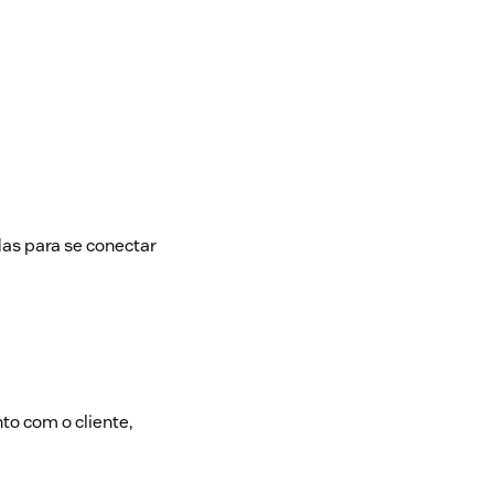
?
as para se conectar
o com o cliente,