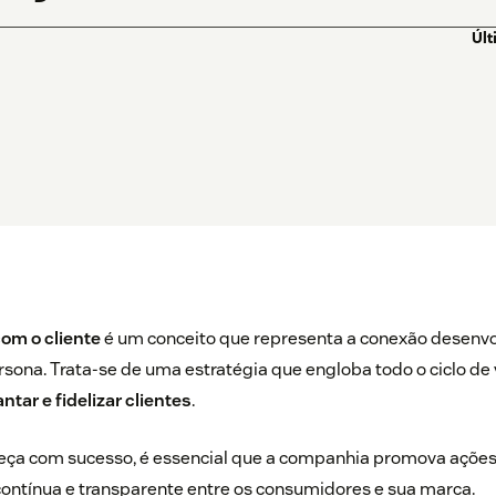
Últ
om o cliente
é um conceito que representa a conexão desenvo
sona. Trata-se de uma estratégia que engloba todo o ciclo de
ntar e fidelizar clientes
.
teça com sucesso, é essencial que a companhia promova açõ
ntínua e transparente entre os consumidores e sua marca.