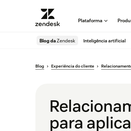
Plataforma
Produ
Blog da
Zendesk
Inteligência artificial
Blog
Experiência do cliente
Relacionament
Relacionam
para aplicar