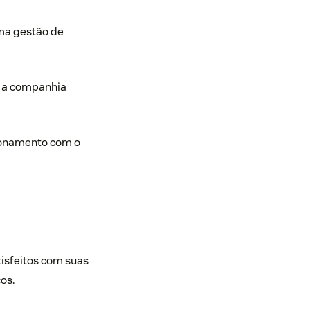
uma gestão de
 e a companhia
cionamento com o
isfeitos com suas
os.