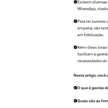
Existem diversas 
WhatsApp, chatbo
Para ter sucesso 
empatia, não tent
em fidelização.
Além disso, boas
facilitam a gestã
necessidades do
Neste artigo, você
O que é gestão d
Quais são as for