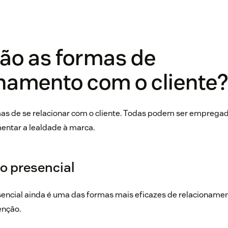
ão as formas de
namento com o cliente
mas de se relacionar com o cliente. Todas podem ser empregad
entar a lealdade à marca.
o presencial
encial ainda é uma das formas mais eficazes de relacionament
enção.