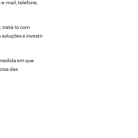
 e-mail, telefone,
, tratá-lo com
 soluções e investir
a medida em que
cisa das