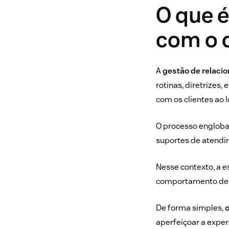
O que 
com o c
A
gestão de relaci
rotinas, diretrizes,
com os clientes ao l
O processo engloba
suportes de atendi
Nesse contexto, a e
comportamento de 
De forma simples,
o
aperfeiçoar a expe