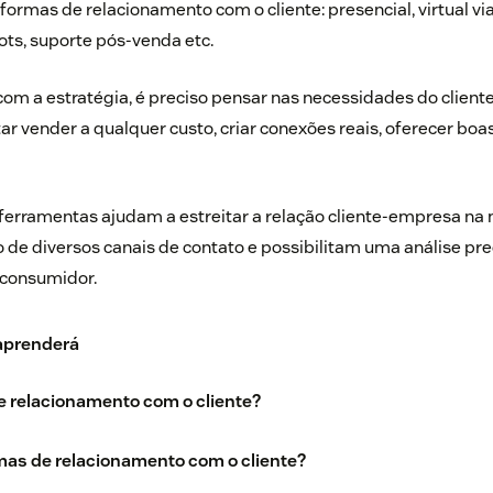
formas de relacionamento com o cliente: presencial, virtual via
ts, suporte pós-venda etc.
com a estratégia, é preciso pensar nas necessidades do cliente
ar vender a qualquer custo, criar conexões reais, oferecer boas
 ferramentas ajudam a estreitar a relação cliente-empresa n
o de diversos canais de contato e possibilitam uma análise pre
 consumidor.
 aprenderá
e relacionamento com o cliente?
mas de relacionamento com o cliente?