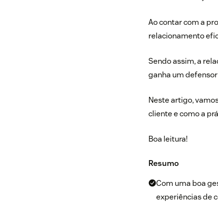
Ao contar com a pro
relacionamento efic
Sendo assim, a rela
ganha um defensor 
Neste artigo, vamos
cliente e como a prá
Boa leitura!
Resumo
Com uma boa gest
experiências de c