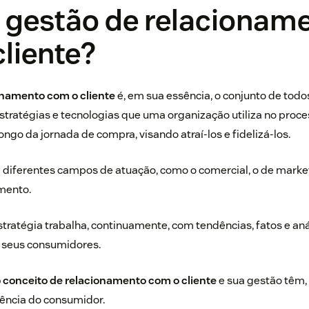
é gestão de relacionam
liente?
onamento com o cliente
é, em sua essência, o conjunto de todos
 estratégias e tecnologias que uma organização utiliza no proc
ongo da jornada de compra, visando atraí-los e fidelizá-los.
 diferentes campos de atuação, como o comercial, o de market
mento.
stratégia trabalha, continuamente, com tendências, fatos e aná
seus consumidores.
 conceito de relacionamento com o cliente
e sua gestão têm,
rência do consumidor.