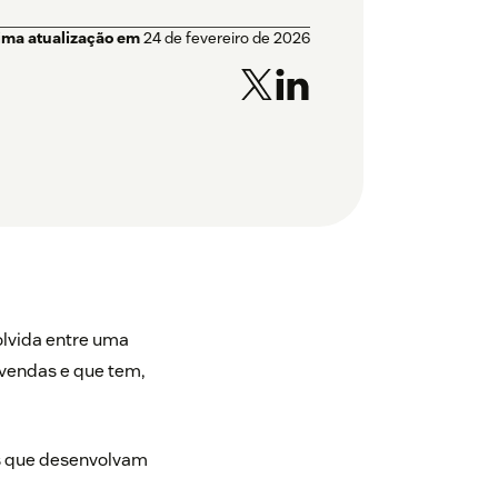
ima atualização em
24 de fevereiro de 2026
lvida entre uma
 vendas e que tem,
es que desenvolvam