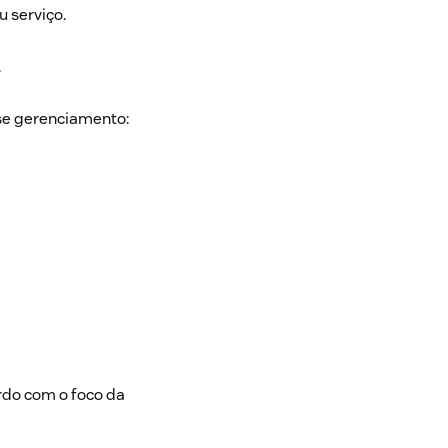
u serviço.
.
sse gerenciamento:
rdo com o foco da