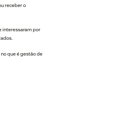
ou receber o
se interessaram por
dados.
 no que é gestão de