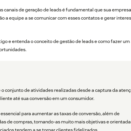
eus canais de geração de leads
é fundamental que sua empresa
o a equipe a se comunicar com esses contatos e gerar interes
rtigo e entenda o conceito de gestão de leads e como fazer
ortunidades.
 o conjunto de atividades realizadas desde a captura da aten
cliente até sua conversão em um consumidor.
 essencial para aumentar as taxas de conversão, além de
das de compras, tornando-as muito mais objetivas e orientada
ados tendem a se tornar clientes fidelizados.