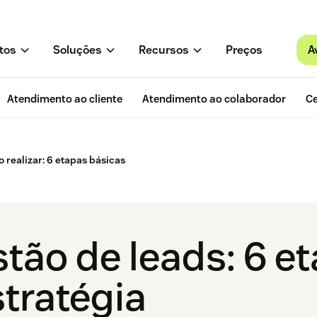
A
tos
Soluções
Recursos
Preços
Atendimento ao cliente
Atendimento ao colaborador
Ce
 realizar: 6 etapas básicas
stão de leads: 6 e
stratégia