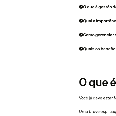
O que é gestão d
Qual a importânc
Como gerenciar 
Quais os benefíc
O que é
Você já deve estar 
Uma breve explicaçã