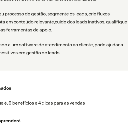
u processo de gestão, segmente os leads, crie fluxos
ista em conteúdo relevante,cuide dos leads inativos, qualifique
oas ferramentas de apoio.
do a um software de atendimento ao cliente, pode ajudar a
positivos em gestão de leads.
nados
e é, 6 benefícios e 4 dicas para as vendas
 aprenderá