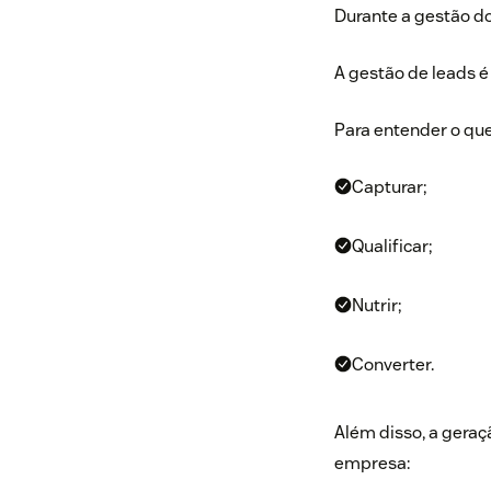
Durante a gestão do
A gestão de leads é
Para entender o qu
Capturar;
Qualificar;
Nutrir;
Converter.
Além disso, a geraç
empresa: