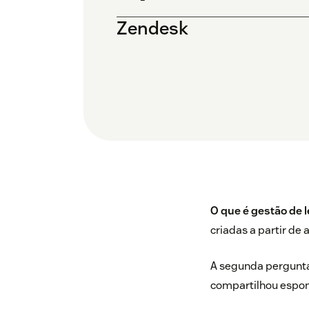
Zendesk
O que é gestão de 
criadas a partir de
A segunda pergunt
compartilhou espon