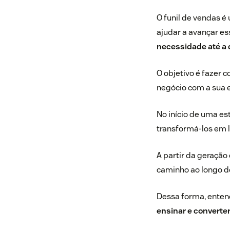
O funil de vendas é
ajudar a avançar e
necessidade até a
O objetivo é fazer 
negócio com a sua
No início de uma es
transformá-los em 
A partir da geração
caminho ao longo do
Dessa forma, entend
ensinar e converte