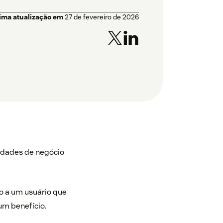
tima atualização em
27 de fevereiro de 2026
nidades de negócio
o a um usuário que
um benefício.