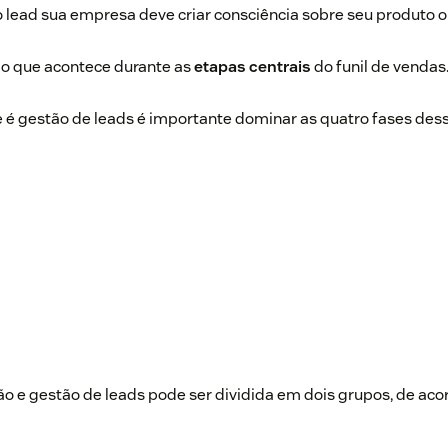
 lead sua empresa deve criar consciência sobre seu produto o
 o que acontece durante as
etapas centrais
do funil de vendas
e é gestão de leads é importante dominar as quatro fases de
ão e gestão de leads pode ser dividida em dois grupos, de aco