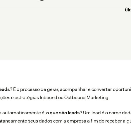
Úl
leads
? É o processo de gerar, acompanhar e converter oportu
 ações e estratégias Inbound ou Outbound Marketing.
a automaticamente é:
o que são leads
? Um lead é o nome dad
taneamente seus dados com a empresa a fim de receber alg