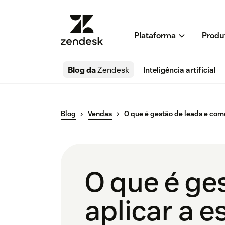
Plataforma
Produ
Blog da
Zendesk
Inteligência artificial
Blog
Vendas
O que é gestão de leads e como
O que é ge
aplicar a e