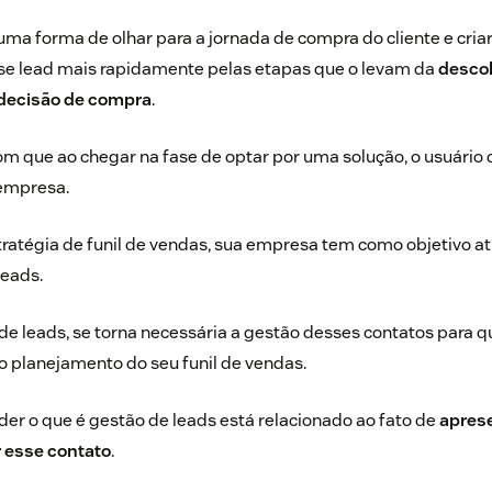
 uma forma de olhar para a jornada de compra do cliente e cria
sse lead mais rapidamente pelas etapas que o levam da
desco
 decisão de compra
.
com que ao chegar na fase de optar por uma solução, o usuário 
 empresa.
tratégia de funil de vendas, sua empresa tem como objetivo atr
leads.
 de leads, se torna necessária a gestão desses contatos para 
 planejamento do seu funil de vendas.
er o que é gestão de leads está relacionado ao fato de
aprese
r esse contato
.